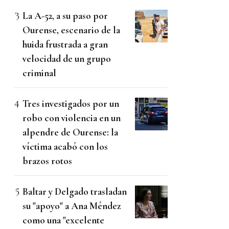
La A-52, a su paso por
Ourense, escenario de la
huida frustrada a gran
velocidad de un grupo
criminal
Tres investigados por un
robo con violencia en un
alpendre de Ourense: la
víctima acabó con los
brazos rotos
Baltar y Delgado trasladan
su "apoyo" a Ana Méndez
como una "excelente