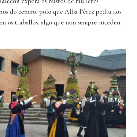
Malecón
exporá os bustos de mulleres
nos do centro, polo que Alba Pérez pediu aos
en os traballos, algo que non sempre sucedeu.