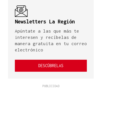
Newsletters La Región
Apúntate a las que más te
interesen y recíbelas de
manera gratuita en tu correo
electrónico
DESCÚBRELAS