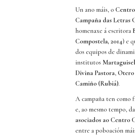
Un ano máis, o
Centro
Campaña das Letras 
homenaxe á escritora
Compostela, 2014
) e 
dos equipos de dinamiz
institutos
Martaguise
Divina Pastora
,
Otero
Camiño (Rubiá)
.
A campaña ten como f
e, ao mesmo tempo, da
asociados ao Centro 
entre a poboación máis