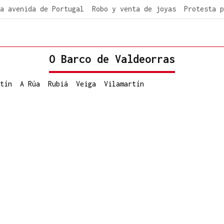
a avenida de Portugal
Robo y venta de joyas
Protesta p
O Barco de Valdeorras
tín
A Rúa
Rubiá
Veiga
Vilamartín