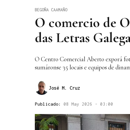
BEGOÑA CAAMAÑO
O comercio de O 
das Letras Galeg
O Centro Comercial Aberto exporá foto
sumáronse 35 locais e equipos de dinam
José M. Cruz
Publicado:
08 May 2026 - 03:00