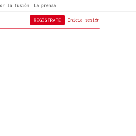
or la fusión
La prensa
REGÍSTRATE
Inicia sesión