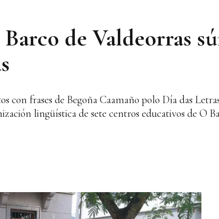
Barco de Valdeorras sú
as
s con frases de Begoña Caamaño polo Día das Letras 
ización lingüística de sete centros educativos de O B