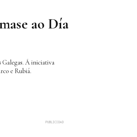
mase ao Día
Galegas. Á iniciativa
arco e Rubiá.