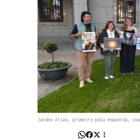
Jacobo Arias, primeiro pola esquerda, coa