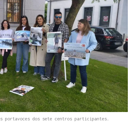
s portavoces dos sete centros participantes.