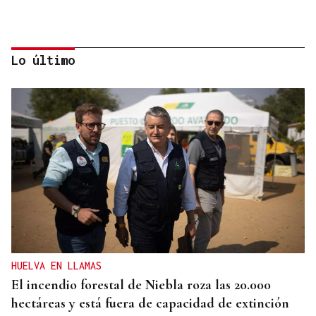
Lo último
BLOQUEOS
Comerciantes de O Barco se quejan del servicio
del punto limpio
HUELVA EN LLAMAS
El incendio forestal de Niebla roza las 20.000
hectáreas y está fuera de capacidad de extinción