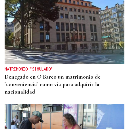
MATRIMONIO "SIMULADO"
Denegado en O Barco un matrimonio de
"conveniencia" como vía para adquirir la
nacionalidad