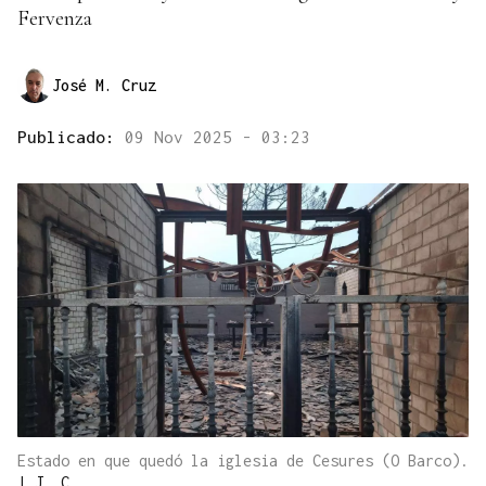
Fervenza
José M. Cruz
Publicado:
09 Nov 2025 - 03:23
Estado en que quedó la iglesia de Cesures (O Barco).
|
J. C.