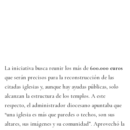
La iniciativa busca reunir los más de
600.000 euros
que serán precisos para la reconstrucción de las
citadas iglesias y, aunque hay ayudas públicas, solo
alcanzan la estructura de los templos. A este
respecto, el administrador diocesano apuntaba que
“una iglesia es más que paredes o techos, son sus
altares, sus imágenes y su comunidad”. Aprovechó la