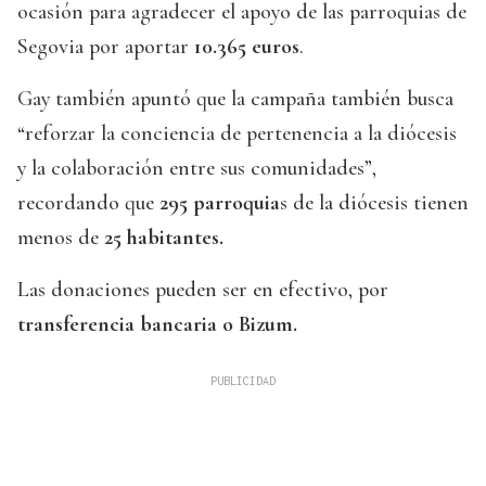
ocasión para agradecer el apoyo de las parroquias de
Segovia por aportar
10.365 euros
.
Gay también apuntó que la campaña también busca
“reforzar la conciencia de pertenencia a la diócesis
y la colaboración entre sus comunidades”,
recordando que
295 parroquia
s de la diócesis tienen
menos de
25 habitantes.
Las donaciones pueden ser en efectivo, por
transferencia bancaria o Bizum.