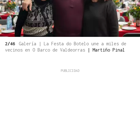
2/46
Galería | La Festa do Botelo une a miles de
vecinos en O Barco de Valdeorras
|
Martiño Pinal