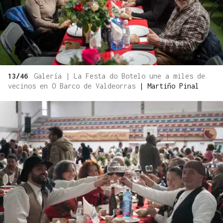
13/46
Galería | La Festa do Botelo une a miles de
vecinos en O Barco de Valdeorras
|
Martiño Pinal