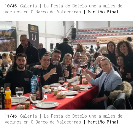
10/46
Galería | La Festa do Botelo une a miles de
vecinos en O Barco de Valdeorras
|
Martiño Pinal
11/46
Galería | La Festa do Botelo une a miles de
vecinos en O Barco de Valdeorras
|
Martiño Pinal