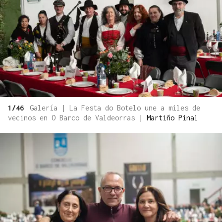
1/46
Galería | La Festa do Botelo une a miles de
vecinos en O Barco de Valdeorras
|
Martiño Pinal