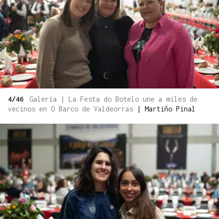
4/46
Galería | La Festa do Botelo une a miles de
vecinos en O Barco de Valdeorras
|
Martiño Pinal