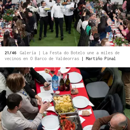
21/46
Galería | La Festa do Botelo une a miles de
vecinos en O Barco de Valdeorras
|
Martiño Pinal