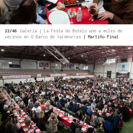
22/46
Galería | La Festa do Botelo une a miles de
vecinos en O Barco de Valdeorras
|
Martiño Pinal