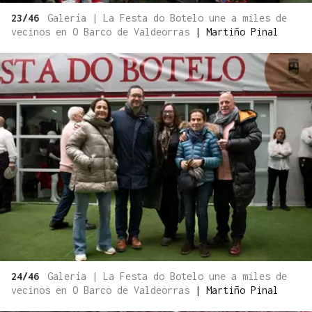
23/46
Galería | La Festa do Botelo une a miles de
vecinos en O Barco de Valdeorras
|
Martiño Pinal
24/46
Galería | La Festa do Botelo une a miles de
vecinos en O Barco de Valdeorras
|
Martiño Pinal