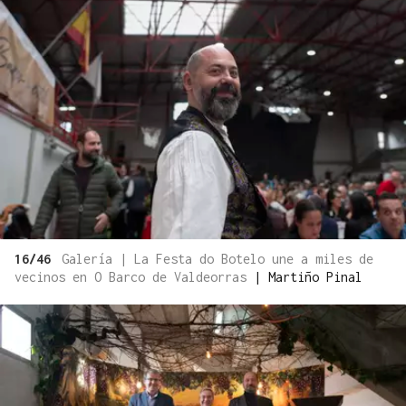
16/46
Galería | La Festa do Botelo une a miles de
vecinos en O Barco de Valdeorras
|
Martiño Pinal