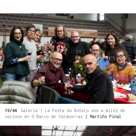
15/46
Galería | La Festa do Botelo une a miles de
vecinos en O Barco de Valdeorras
|
Martiño Pinal