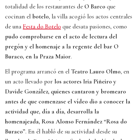
totalidad de los restaurantes de
O Barco
que
cocinan el
botelo
, la villa acogió los actos centrales
de una
Festa do Botelo
que desata pasiones, como
pudo comprobarse en el acto de lectura del
pregón y el homenaje a la regente del bar O
Buraco, en la Praza Maior
.
El programa arrancó en el
Teatro Lauro Olmo
, en
un acto llevado por
los actores Iria Piñeiro y
Davide González, quienes cantaron y bromearo
antes de que comenzase el vídeo dio a conocer la
actividad que, día a día, desarrolla la
homenajeada, Rosa Alonso Fernández “Rosa do
Buraco”
. En él habló de su actividad desde su