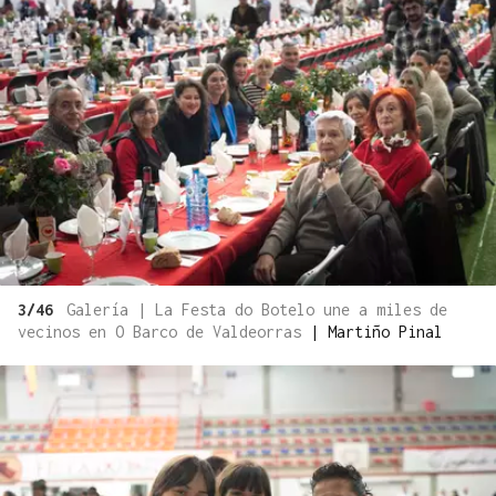
3/46
Galería | La Festa do Botelo une a miles de
vecinos en O Barco de Valdeorras
|
Martiño Pinal