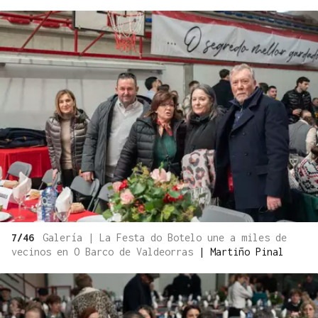
7/46
Galería | La Festa do Botelo une a miles de
vecinos en O Barco de Valdeorras
|
Martiño Pinal