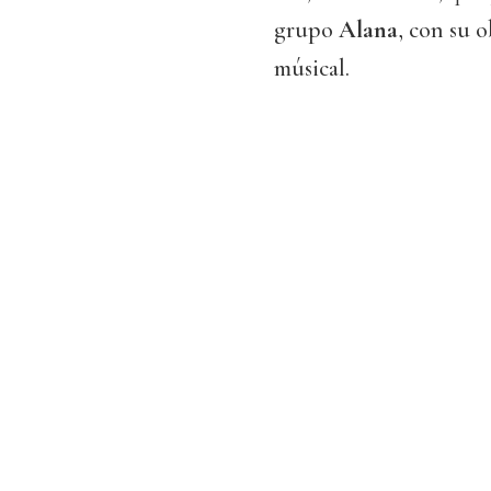
grupo
Alana
, con su 
músical.