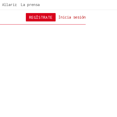
 Allariz
La prensa
REGÍSTRATE
Inicia sesión