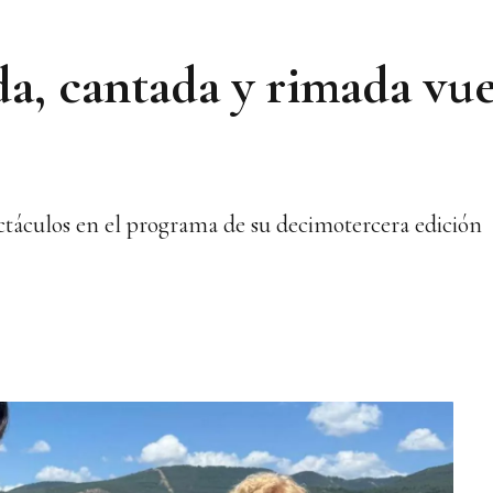
da, cantada y rimada vu
ectáculos en el programa de su decimotercera edición