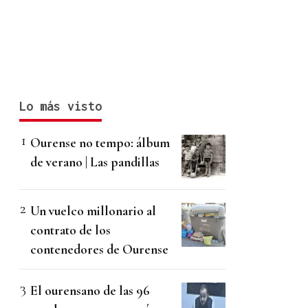
Lo más visto
Ourense no tempo: álbum
de verano | Las pandillas
Un vuelco millonario al
contrato de los
contenedores de Ourense
El ourensano de las 96