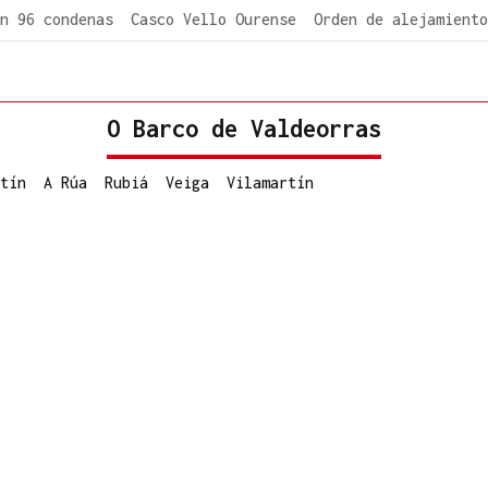
n 96 condenas
Casco Vello Ourense
Orden de alejamiento
O Barco de Valdeorras
tín
A Rúa
Rubiá
Veiga
Vilamartín