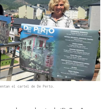
entan el cartel de De Perto.