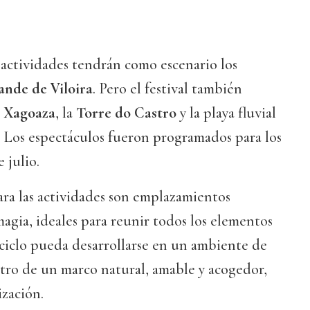
 actividades tendrán como escenario los
ande de Viloira
. Pero el festival también
e Xagoaza
, la
Torre do Castro
y la playa fluvial
. Los espectáculos fueron programados para los
 julio.
ara las actividades son emplazamientos
magia, ideales para reunir todos los elementos
 ciclo pueda desarrollarse en un ambiente de
tro de un marco natural, amable y acogedor,
zación.