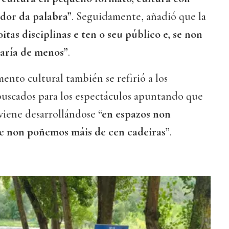
edor da palabra”
. Seguidamente, añadió que la
tas disciplinas e ten o seu público e, se non
taría de menos”
.
mento cultural también se refirió a los
 buscados para los espectáculos apuntando que
 viene desarrollándose
“en espazos non
ue non poñemos máis de cen cadeiras”
.