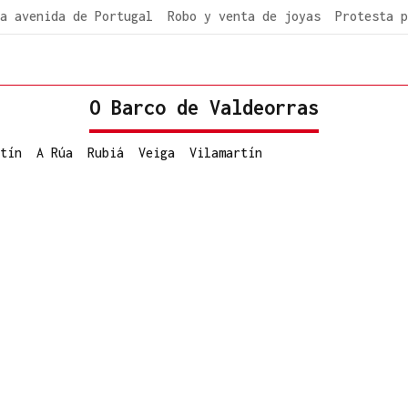
a avenida de Portugal
Robo y venta de joyas
Protesta p
O Barco de Valdeorras
tín
A Rúa
Rubiá
Veiga
Vilamartín