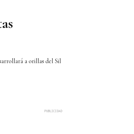
tas
rrollará a orillas del Sil