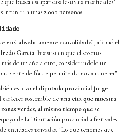
 que busca escapar dos festivais masificados”.
es
, reunirá a unas
2.000 personas
.
lidado
co e está absolutamente consolidado”
, afirmó el
fredo García
. Insistió en que el evento
a más de un año a otro, considerándolo un
sima xente de fóra e permite darnos a coñecer”.
mbién estuvo el
diputado provincial Jorge
l carácter sostenible de
una cita que muestra
zonas verdes, al mismo tiempo que se
 apoyo de la Diputación provincial a festivales
 de entidades privadas. “Lo que tenemos que