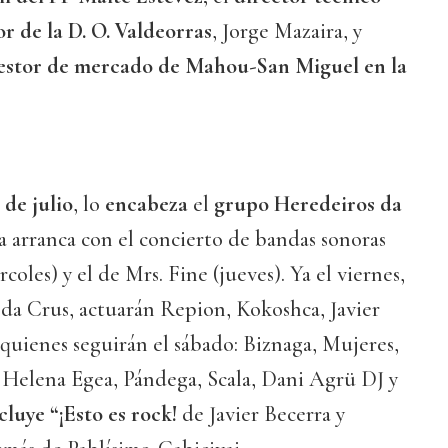
r de la D. O. Valdeorras
, Jorge Mazaira, y
estor de mercado de Mahou-San Miguel en la
 de julio
, lo
encabeza
el
grupo Heredeiros da
a arranca con el concierto de bandas sonoras
oles) y el de Mrs. Fine (jueves). Ya el viernes,
da Crus, actuarán Repion, Kokoshca, Javier
quienes seguirán el sábado: Biznaga, Mujeres,
, Helena Egea, Pándega, Scala, Dani Agrü DJ y
cluye “¡Esto es rock!
de Javier Becerra y