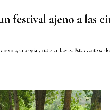
un festival ajeno a las ci
ronomía, enología y rutas en kayak. Este evento se desa