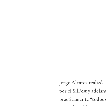
Jorge Álvarez realizó 
por el SilFest y adela
prácticamente
“todos 