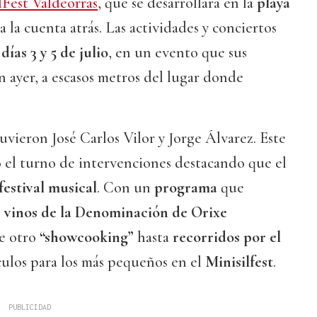
lFest Valdeorras
, que se desarrollará en la
playa
ia la cuenta atrás. Las actividades y conciertos
días 3 y 5 de julio
, en un evento que sus
 ayer, a escasos metros del lugar donde
uvieron José Carlos Vilor y Jorge Álvarez. Este
 el turno de intervenciones destacando que el
festival musical
. Con un
programa
que
e vinos de la Denominación de Orixe
e otro
“showcooking”
hasta
recorridos por el
ulos para los más pequeños en el
Minisilfest
.