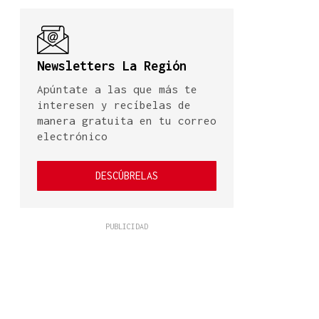
Newsletters La Región
Apúntate a las que más te
interesen y recíbelas de
manera gratuita en tu correo
electrónico
DESCÚBRELAS