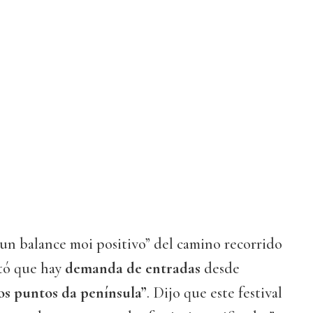
“un balance moi positivo” del camino recorrido
ntó que hay
demanda de entradas
desde
os puntos da península”
. Dijo que este festival