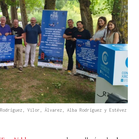
Rodríguez, Vilor, Álvarez, Alba Rodríguez y Estévez