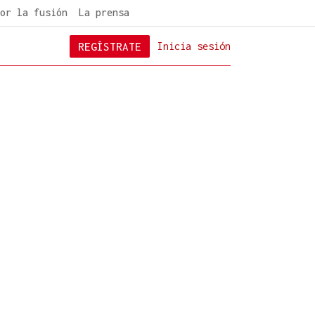
or la fusión
La prensa
REGÍSTRATE
Inicia sesión