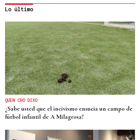
Lo último
XIV EDICIÓN
Carmela despide el ciclo De Perto con "Vinde
Todas"
QUEN CHO DIXO
¿Sabe usted que el incivismo ensucia un campo de
fútbol infantil de A Milagrosa?