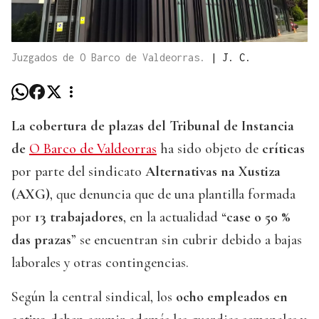
Juzgados de O Barco de Valdeorras.
|
J. C.
La cobertura de plazas del Tribunal de Instancia
de
O Barco de Valdeorras
ha sido objeto de
críticas
por parte del sindicato
Alternativas na Xustiza
(AXG)
, que denuncia que de una plantilla formada
por
13 trabajadores
, en la actualidad “
case o 50 %
das prazas
” se encuentran sin cubrir debido a bajas
laborales y otras contingencias.
Según la central sindical, los
ocho empleados en