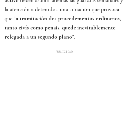
activo
deben asumir además las guardias semanales y
la atención a detenidos, una situación que provoca
que “
a tramitación dos procedementos ordinarios,
tanto civís como penais, quede inevitablemente
relegada a un segundo plano
”.