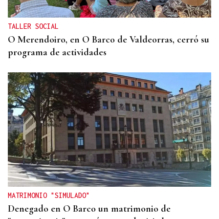
TALLER SOCIAL
O Merendoiro, en O Barco de Valdeorras, cerró su
programa de actividades
MATRIMONIO "SIMULADO"
Denegado en O Barco un matrimonio de