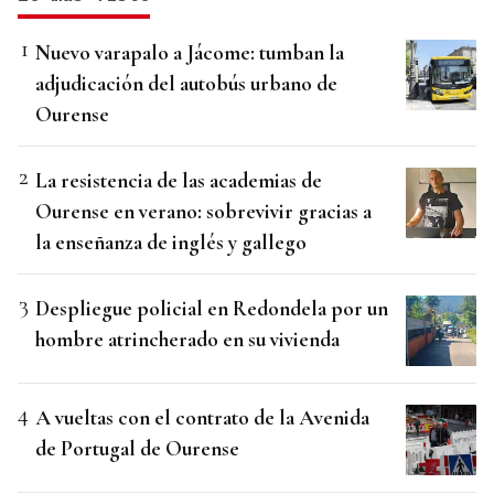
Nuevo varapalo a Jácome: tumban la
adjudicación del autobús urbano de
Ourense
La resistencia de las academias de
Ourense en verano: sobrevivir gracias a
la enseñanza de inglés y gallego
Despliegue policial en Redondela por un
hombre atrincherado en su vivienda
A vueltas con el contrato de la Avenida
de Portugal de Ourense