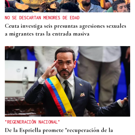
NO SE DESCARTAN MENORES DE EDAD
Ceuta investiga seis presuntas agresiones sexuales
a migrantes tras la entrada masiva
"REGENERACIÓN NACIONAL"
De la Espriella promete "recuperación de la