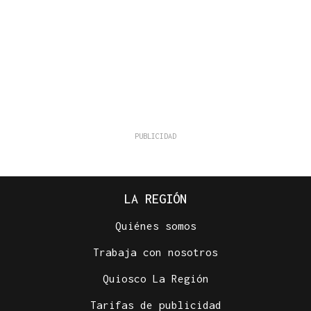
LA REGIÓN
Quiénes somos
Trabaja con nosotros
Quiosco La Región
Tarifas de publicidad