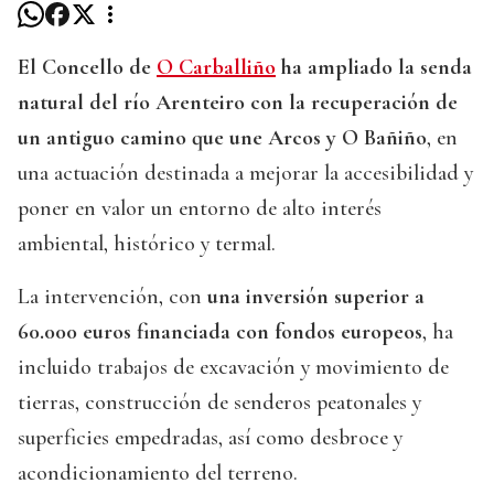
El Concello de
O Carballiño
ha ampliado la senda
natural del río Arenteiro con la recuperación de
un antiguo camino que une Arcos y O Bañiño
, en
una actuación destinada a mejorar la accesibilidad y
poner en valor un entorno de alto interés
ambiental, histórico y termal.
La intervención, con
una inversión superior a
60.000 euros financiada con fondos europeos
, ha
incluido trabajos de excavación y movimiento de
tierras, construcción de senderos peatonales y
superficies empedradas, así como desbroce y
acondicionamiento del terreno.