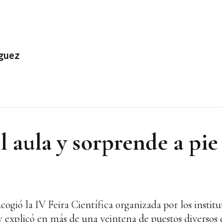
guez
el aula y sorprende a pie
cogió la IV Feira Científica organizada por los inst
explicó en más de una veintena de puestos diversos e