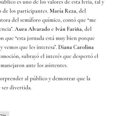
úblico es uno de los valores de esta feria, tal y
 de los participantes.
María Reza
, del
autora del semáforo químico, contó que “me
encia”.
Aura Alvarado
e
Iván Fariña
, del
on que “esta jornada está muy bien porque
y vemos que les interesa”.
Diana Carolina
tomoción, subrayó el interés que despertó el
manejaron ante los asistentes.
orprender al público y demostrar que la
ser divertida.
GUA