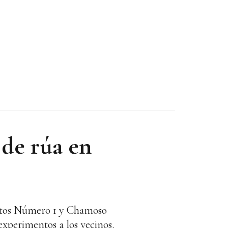
 de rúa en
itutos Número 1 y Chamoso
xperimentos a los vecinos.