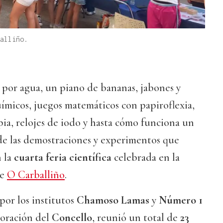
alliño.
por agua, un piano de bananas, jabones y
ímicos, juegos matemáticos con papiroflexia,
ia, relojes de iodo y hasta cómo funciona un
de las demostraciones y experimentos que
n la
cuarta feria científica
celebrada en la
e
O Carballiño
.
por los institutos
Chamoso Lamas
y
Número 1
aboración del
Concello
, reunió un total de
23