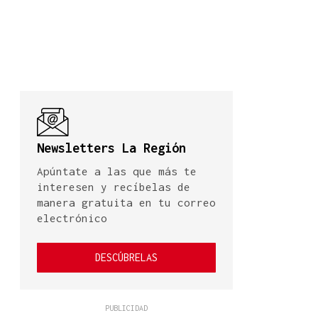
Newsletters La Región
Apúntate a las que más te
interesen y recíbelas de
manera gratuita en tu correo
electrónico
DESCÚBRELAS