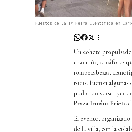
Puestos de la IV Feira Científica en Carb
Un cohete propulsado 
champús, semáforos qu
rompecabezas, cianotip
robot fueron algunas 
pudieron verse ayer e
Praza Irmáns Prieto
d
El evento, organizado 
de la villa, con la col