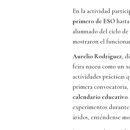
En la actividad partic
primero de ESO
hast
alumnado del ciclo de
mostraron el funciona
Aurelio Rodríguez
, d
feira naceu como un xe
actividades prácticas q
primera convocatoria, 
calendario educativo
experimentos durante o
áridos, enténdense moi