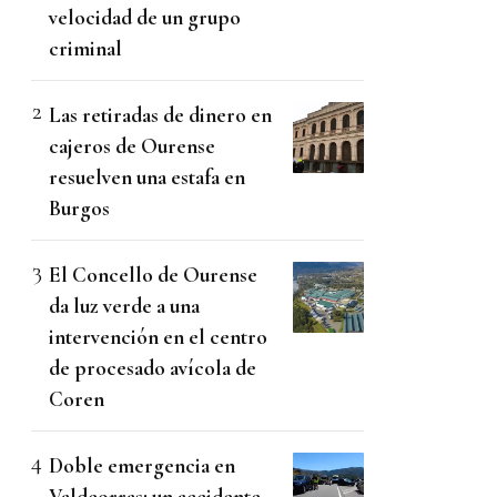
velocidad de un grupo
criminal
Las retiradas de dinero en
cajeros de Ourense
resuelven una estafa en
Burgos
El Concello de Ourense
da luz verde a una
intervención en el centro
de procesado avícola de
Coren
Doble emergencia en
Valdeorras: un accidente