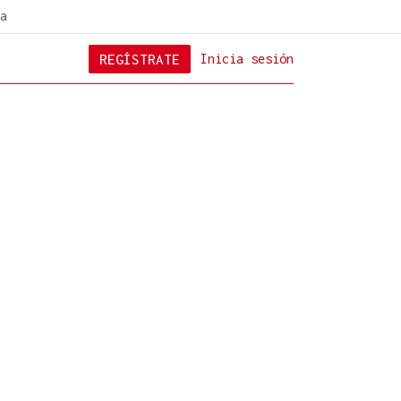
a
REGÍSTRATE
Inicia sesión