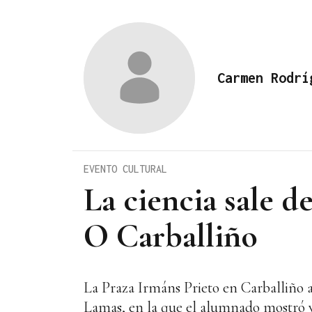
Carmen Rodrí
EVENTO CULTURAL
La ciencia sale d
O Carballiño
La Praza Irmáns Prieto en Carballiño a
Lamas, en la que el alumnado mostró y 