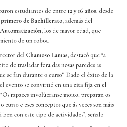
iparon estudiantes de entre
12 y 16 años
, desde
a
primero de Bachillerato
, además del
Automatización
, los de mayor edad, que
miento de un robot.
irector del
Chamoso Lamas
, destacó que “a
ito de trasladar fora das nosas paredes as
ue se fan durante o curso”. Dado el éxito de la
el evento se convirtió en una
cita fija en el
. “Os rapaces involúcranse moito, preparan os
 curso e eses conceptos que ás veces son máis
 ben con este tipo de actividades”, señaló.