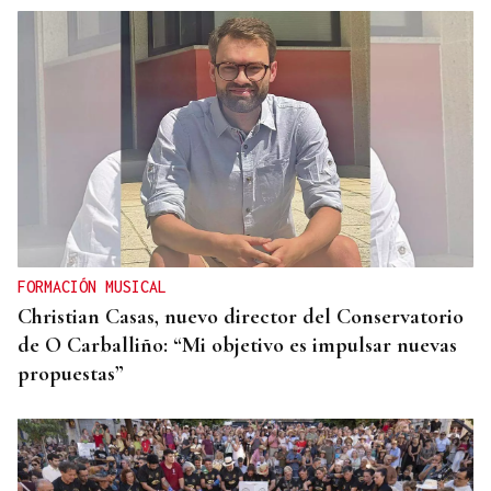
FORMACIÓN MUSICAL
Christian Casas, nuevo director del Conservatorio
de O Carballiño: “Mi objetivo es impulsar nuevas
propuestas”