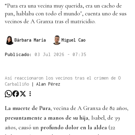
“Pura era una vecina muy querida, era un cacho de
pan, hablaba con todo el mundo", cuenta uno de sus
vecinos de A Granxa tras el matricidio.
Bárbara María
Miguel Cao
Publicado:
03 Jul 2026 - 07:35
Así reaccionaron los vecinos tras el crimen de O
Carballiño
|
Alan Pérez
La muerte de Pura
, vecina de A Granxa de 82 años,
presuntamente a manos de su hija
, Isabel, de 39
años, causó un
profundo dolor en la aldea
(22