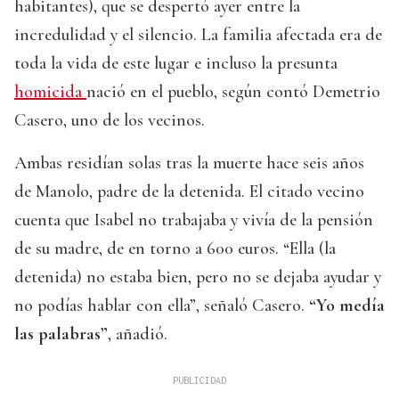
habitantes), que se despertó ayer entre la
incredulidad y el silencio. La familia afectada era de
toda la vida de este lugar e incluso la presunta
homicida
nació en el pueblo, según contó Demetrio
Casero, uno de los vecinos.
Ambas residían solas tras la muerte hace seis años
de Manolo, padre de la detenida. El citado vecino
cuenta que Isabel no trabajaba y vivía de la pensión
de su madre, de en torno a 600 euros. “Ella (la
detenida) no estaba bien, pero no se dejaba ayudar y
no podías hablar con ella”, señaló Casero.
“Yo medía
las palabras”
, añadió.