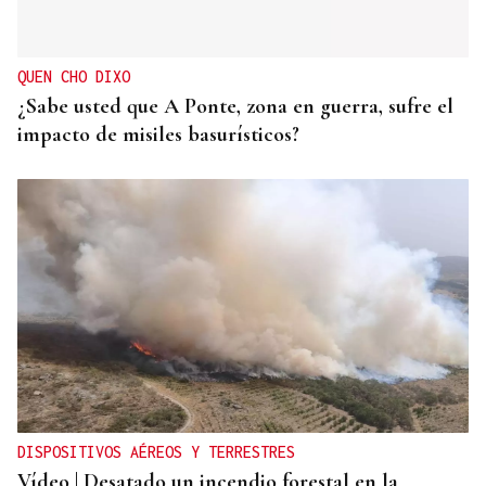
Ourense con dos nuevas frecuencias
QUEN CHO DIXO
¿Sabe usted que A Ponte, zona en guerra, sufre el
impacto de misiles basurísticos?
DISPOSITIVOS AÉREOS Y TERRESTRES
Vídeo | Desatado un incendio forestal en la