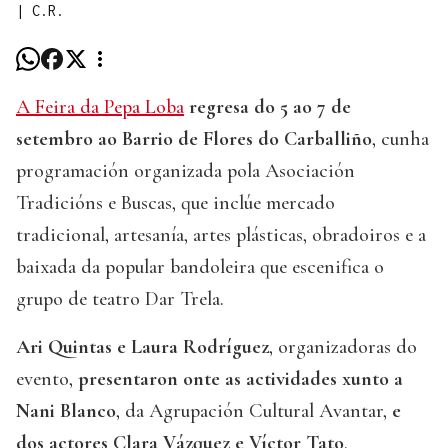
|
C.R.
A Feira da Pepa Loba
regresa do 5 ao 7 de
setembro ao Barrio de Flores do Carballiño
, cunha
programación organizada pola Asociación
Tradicións e Buscas, que inclúe mercado
tradicional, artesanía, artes plásticas, obradoiros e a
baixada da popular bandoleira que escenifica o
grupo de teatro Dar Trela.
Ari Quintas e Laura Rodríguez
, organizadoras do
evento,
presentaron onte as actividades xunto a
Nani Blanco
, da Agrupación Cultural Avantar,
e
dos actores Clara Vázquez e Víctor Tato
.