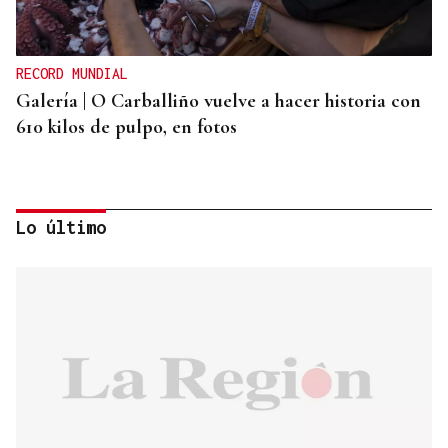
RECORD MUNDIAL
Galería | O Carballiño vuelve a hacer historia con
610 kilos de pulpo, en fotos
Lo último
TRES CONEXIONES
Refuerzo en el autobús entre O Carballiño y