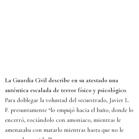
La Guardia Civil describe en su atestado una
auténtica escalada de terror físico y psicológico
.
Para doblegar la voluntad del secuestrado, Javier L.
F. presuntamente “lo empujó hacia el baño, donde lo
encerró, rociándolo con amoniaco, mientras le
amenazaba con matarlo mientras hasta que no le