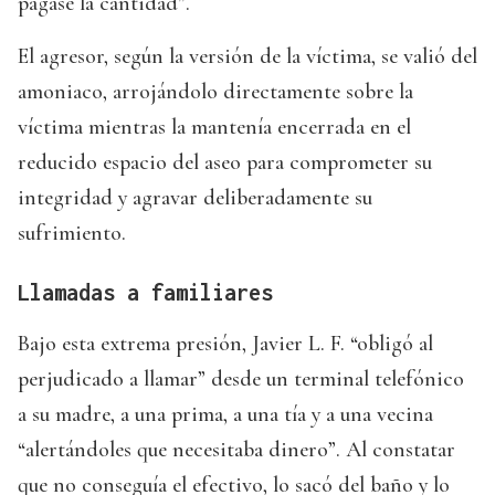
pagase la cantidad”.
El agresor, según la versión de la víctima, se valió del
amoniaco, arrojándolo directamente sobre la
víctima mientras la mantenía encerrada en el
reducido espacio del aseo para comprometer su
integridad y agravar deliberadamente su
sufrimiento.
Llamadas a familiares
Bajo esta extrema presión, Javier L. F. “obligó al
perjudicado a llamar” desde un terminal telefónico
a su madre, a una prima, a una tía y a una vecina
“alertándoles que necesitaba dinero”. Al constatar
que no conseguía el efectivo, lo sacó del baño y lo