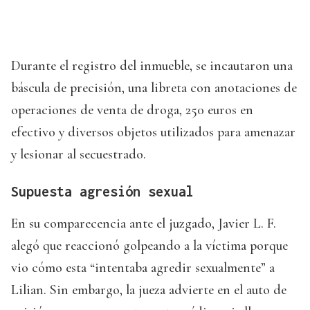
Durante el registro del inmueble, se incautaron una
báscula de precisión, una libreta con anotaciones de
operaciones de venta de droga, 250 euros en
efectivo y diversos objetos utilizados para amenazar
y lesionar al secuestrado.
Supuesta agresión sexual
En su comparecencia ante el juzgado, Javier L. F.
alegó que reaccionó golpeando a la víctima porque
vio cómo esta “intentaba agredir sexualmente” a
Lilian. Sin embargo, la jueza advierte en el auto de