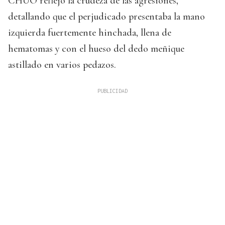
CHUO reflejó la crudeza de las agresiones,
detallando que el perjudicado presentaba la mano
izquierda fuertemente hinchada, llena de
hematomas y con el hueso del dedo meñique
astillado en varios pedazos.