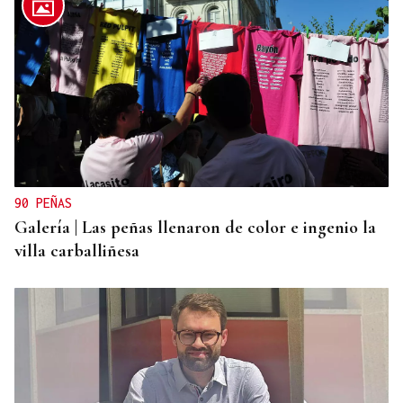
90 PEÑAS
Galería | Las peñas llenaron de color e ingenio la
villa carballiñesa