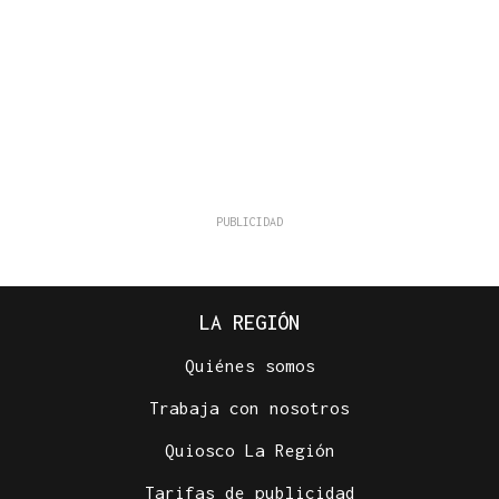
LA REGIÓN
Quiénes somos
Trabaja con nosotros
Quiosco La Región
Tarifas de publicidad