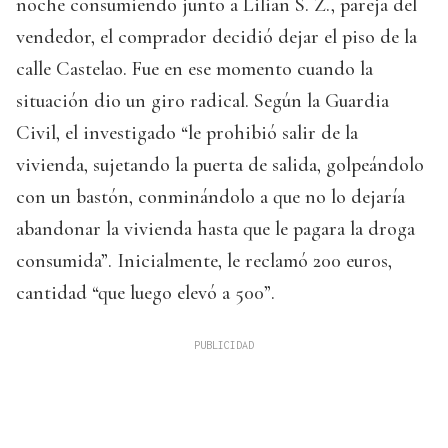
noche consumiendo junto a Lilian S. Z., pareja del
vendedor, el comprador decidió dejar el piso de la
calle Castelao. Fue en ese momento cuando la
situación dio un giro radical. Según la Guardia
Civil, el investigado “le prohibió salir de la
vivienda, sujetando la puerta de salida, golpeándolo
con un bastón, conminándolo a que no lo dejaría
abandonar la vivienda hasta que le pagara la droga
consumida”. Inicialmente, le reclamó 200 euros,
cantidad “que luego elevó a 500”.