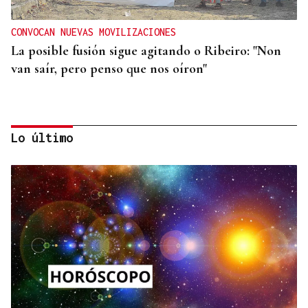
CONVOCAN NUEVAS MOVILIZACIONES
La posible fusión sigue agitando o Ribeiro: "Non
van saír, pero penso que nos oíron"
Lo último
CARTA COMPLETA
Documento | El comunicado íntegro de los
concejales que rechazan la fusión fusión de