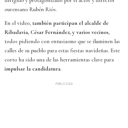
dirigido y protagonizado por el actor y director
ourensano Rubén Riós.
En el video,
también participan el alcalde de
Ribadavia, César Fernández, y varios vecinos
,
todos pidiendo con entusiasmo que se iluminen las
calles de su pueblo para estas fiestas navideñas. Este
corto ha sido una de las herramientas clave para
impulsar la candidatura
.