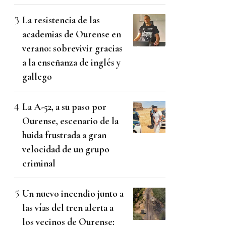
La resistencia de las
academias de Ourense en
verano: sobrevivir gracias
a la enseñanza de inglés y
gallego
La A-52, a su paso por
Ourense, escenario de la
huida frustrada a gran
velocidad de un grupo
criminal
Un nuevo incendio junto a
las vías del tren alerta a
los vecinos de Ourense: