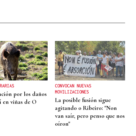
RARIAS
CONVOCAN NUEVAS
MOVILIZACIONES
ción por los daños
La posible fusión sigue
í en viñas de O
agitando o Ribeiro: "Non
van saír, pero penso que nos
oíron"