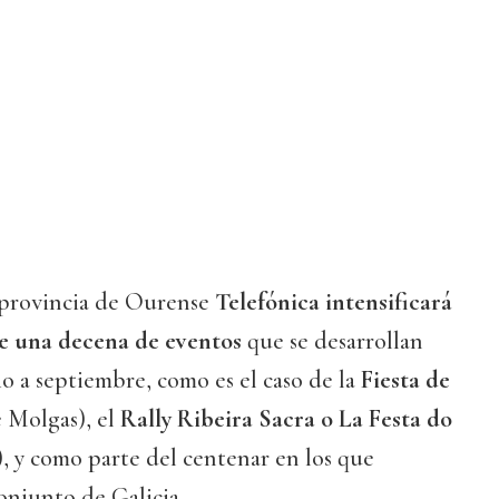
 provincia de Ourense
Telefónica intensificará
de una decena de eventos
que se desarrollan
io a septiembre, como es el caso de la
Fiesta de
 Molgas), el
Rally Ribeira Sacra o La Festa do
, y como parte del centenar en los que
conjunto de Galicia.