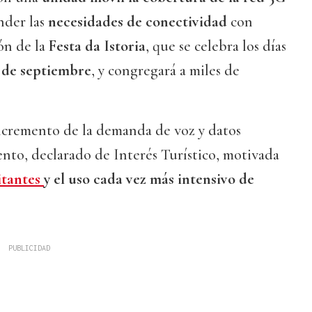
nder las
necesidades de conectividad
con
ón de la
Festa da Istoria
, que se celebra los días
 1 de septiembre
, y congregará a miles de
incremento de la demanda de voz y datos
ento, declarado de Interés Turístico, motivada
itantes
y el uso cada vez más intensivo de