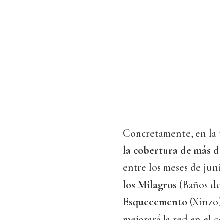
Concretamente, en la
la cobertura de más 
entre los meses de jun
los Milagros
(Baños de
Esquecemento
(Xinzo)
mejorará la red en el 