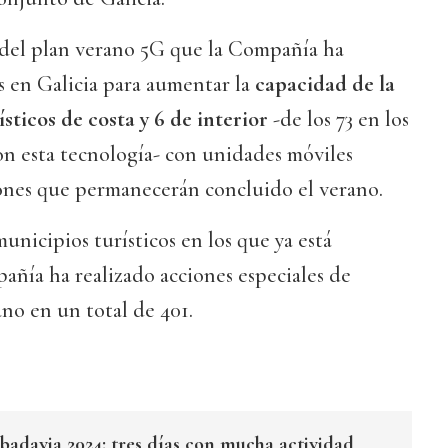
 del plan verano 5G que la Compañía ha
 en Galicia para aumentar la
capacidad de la
ísticos de costa y 6 de interior
-de los 73 en los
on esta tecnología- con unidades móviles
iones que permanecerán concluido el verano.
unicipios turísticos en los que ya está
pañía ha realizado acciones especiales de
ano en un total de 401.
ibadavia 2024: tres días con mucha actividad