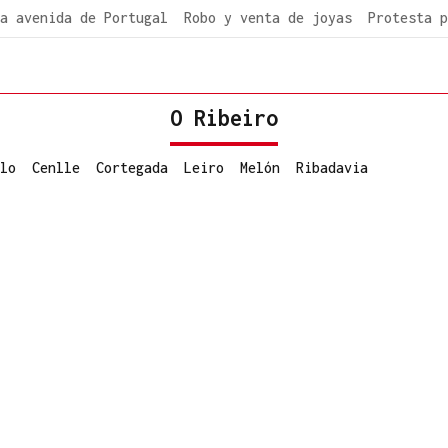
a avenida de Portugal
Robo y venta de joyas
Protesta p
O Ribeiro
lo
Cenlle
Cortegada
Leiro
Melón
Ribadavia