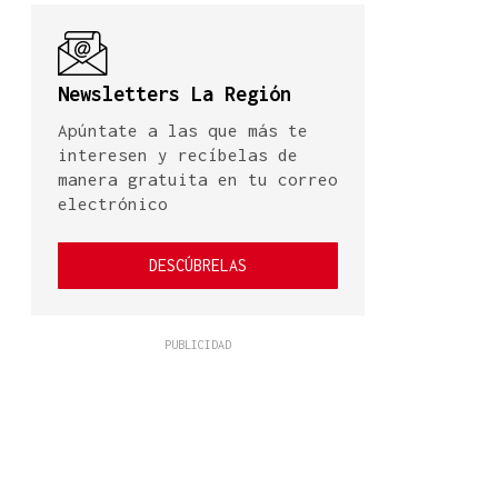
Newsletters La Región
Apúntate a las que más te
interesen y recíbelas de
manera gratuita en tu correo
electrónico
DESCÚBRELAS