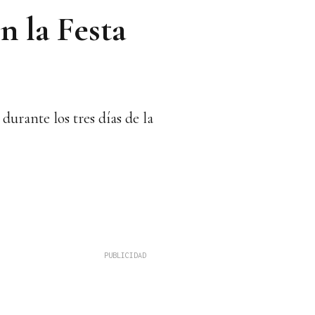
n la Festa
urante los tres días de la