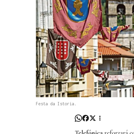
Festa da Istoria.
Telefónica
reforzará 