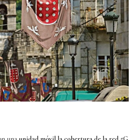
con una
unidad móvil la cobertura de la red 5G