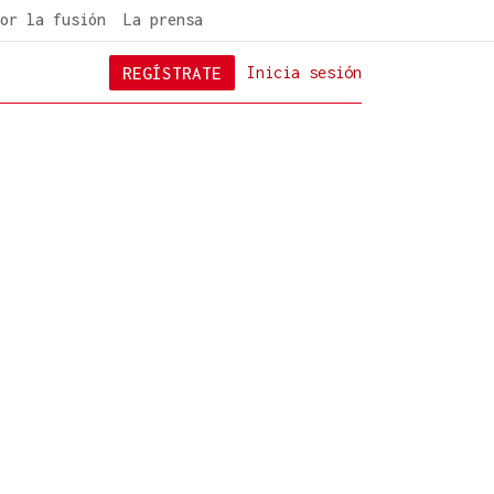
or la fusión
La prensa
REGÍSTRATE
Inicia sesión