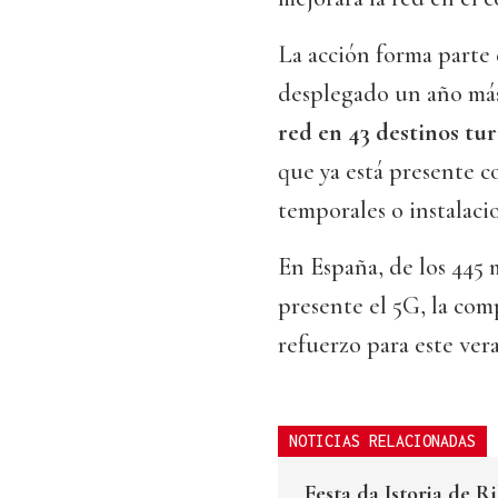
La acción forma parte
desplegado un año más
red en 43 destinos tur
que ya está presente c
temporales o instalac
En España, de los 445 m
presente el 5G, la com
refuerzo para este ver
NOTICIAS RELACIONADAS
Festa da Istoria de R