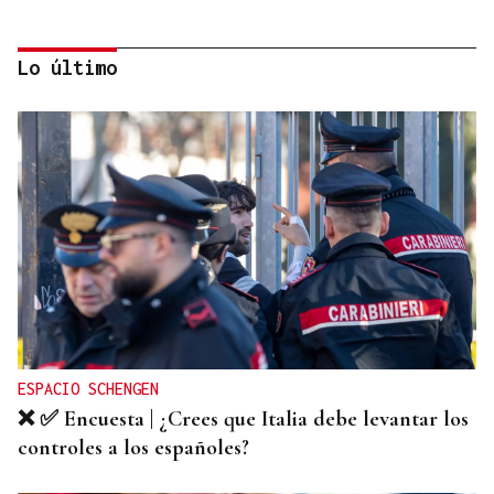
Lo último
CARTA COMPLETA
Documento | El comunicado íntegro de los
concejales que rechazan la fusión fusión de
Carballeda de Avia y Ribadavia
ESPACIO SCHENGEN
❌ ✅ Encuesta | ¿Crees que Italia debe levantar los
controles a los españoles?