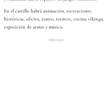
En el castillo habrá animación, recreaciones
históricas, oficios, teatro, torneos, cocina vikinga,
exposición de armas y música.