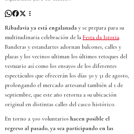
Ribadavia ya está engalanada
y se prepara para su
multitudinaria celebración de la
Festa da Istoria
.
Banderas y estandartes adornan balcones, calles y
plazas y los vecinos ultiman los últimos retoques del
vestuario así como los ensayos de los diferentes
espectáculos que ofrecerán los días 30 y 31 de agosto,
prolongando el mercado artesanal también al 1 de
septiembre, que este año retorna a su ubicación
original en distintas calles del casco histórico.
En torno a 500 voluntarios
hacen posible el
regreso al pasado, ya sea participando en las