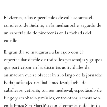
El viernes, a los espectáculos de calle se suma el
concierto de Budiño, en la medianoche, seguido de
un espectáculo de pirotecnia en la fachada del
castillo.
El gran día se inaugurará a las 11,00 con el
espectacular desfile de todos los personajes y grupos
que participan en las distintas actividades de
animación que se ofrecerán a lo largo de la jornada:
boda judía, ajedrez, baile medieval, lucha de
caballeros, cetrería, torneo medieval, espectáculo de
fuego y acrobacia y música, entre otros, rematando
en la Praza San Martiño con el concierto de Tanto