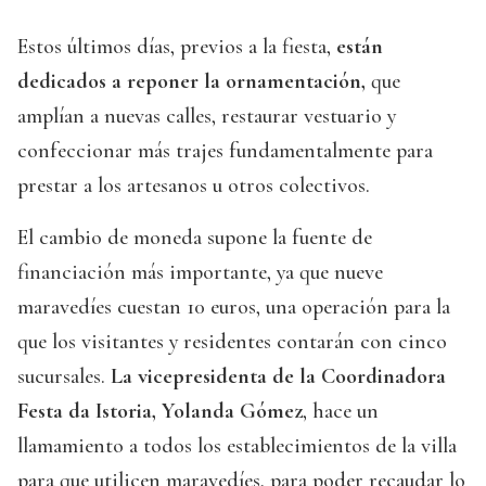
Estos últimos días, previos a la fiesta,
están
dedicados a reponer la ornamentación,
que
amplían a nuevas calles, restaurar vestuario y
confeccionar más trajes fundamentalmente para
prestar a los artesanos u otros colectivos.
El cambio de moneda supone la fuente de
financiación más importante, ya que nueve
maravedíes cuestan 10 euros, una operación para la
que los visitantes y residentes contarán con cinco
sucursales.
La vicepresidenta de la Coordinadora
Festa da Istoria, Yolanda Gómez
, hace un
llamamiento a todos los establecimientos de la villa
para que utilicen maravedíes, para poder recaudar lo