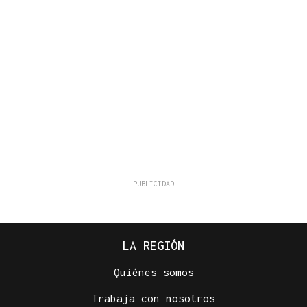
LA REGIÓN
Quiénes somos
Trabaja con nosotros