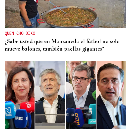
QUEN CHO DIXO
¿Sabe usted que en Manzaneda el fútbol no solo
mueve balones, también paellas gigantes?