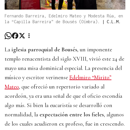
Fernando Barreira, Edelmiro Mateo y Modesta Rúa, en
la “Capilla Barreira” de Bousés (Oímbra).
|
C.L.M.
La
iglesia parroquial de Bousés,
un imponente
templo renacentista del siglo XVIII, vivió este 24 de
mayo una misa dominical especial. La presencia del
músico y escritor verinense
Edelmiro “Mirito”
Mateo
, que ofreció un repertorio variado al
acordeón, ya era una señal de que el oficio escondía
algo más. Si bien la eucaristía se desarrolló con
normalidad, la
expectación entre los fieles
, algunos
de los cuales acudieron ex profeso, fue in crescendo.