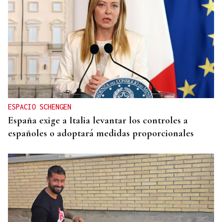
QUEN CHO DIXO
¿Sabe usted que en Oímbra ya están preparando
el Entroido?
ESPACIO SCHENGEN
España exige a Italia levantar los controles a
españoles o adoptará medidas proporcionales