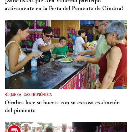
¿Sabe usted que Ana Villarino participó
activamente en la Festa del Pemento de Oímbra?
RIQUEZA GASTRONÓMICA
Oímbra luce su huerta con su exitosa exaltación
del pimiento