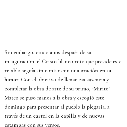
Sin embargo, cinco años después de su
inauguración, el Cristo blanco roto que preside este
retablo seguía sin contar con una
oración en su
honor
. Con el objetivo de llenar esa ausencia y
completar la obra de arte de su primo, “Mirito”
Mateo se puso manos a la obra y escogió este
domingo para presentar al pueblo la plegaria, a
través de un
cartel en la capilla y de nuevas
estampas
con sus versos.