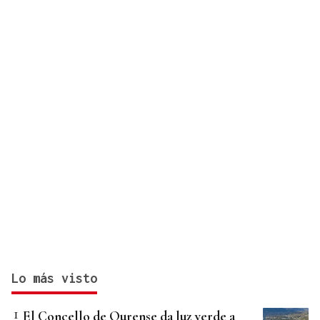
Lo más visto
El Concello de Ourense da luz verde a