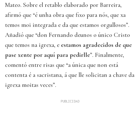
Mateo. Sobre el retablo elaborado por Barreira,
afirmó que “é unha obra que fixo para nós, que xa
temos moi integrada e da que estamos orgullosos”.
Añadió que “don Fernando deunos o único Cristo
que temos na igrexa, e
estamos agradecidos de que
pase xente por aquí para pedirlle
”. Finalmente,
comentó entre risas que “a única que non está
contenta é a sacristana, á que lle solicitan a chave da
igrexa moitas veces”.