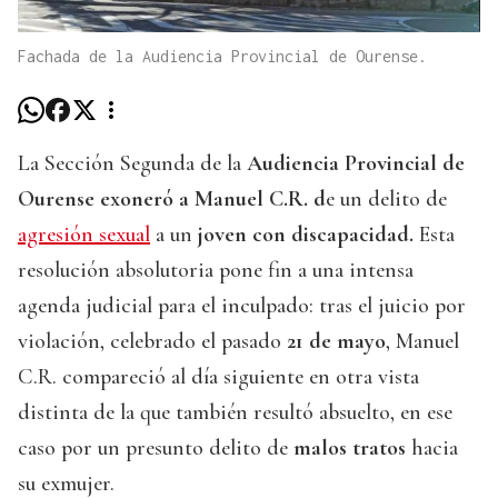
Fachada de la Audiencia Provincial de Ourense.
La Sección Segunda de la
Audiencia Provincial de
Ourense
exoneró a Manuel C.R. d
e un delito de
agresión sexual
a un
joven con discapacidad.
Esta
resolución absolutoria pone fin a una intensa
agenda judicial para el inculpado: tras el juicio por
violación, celebrado el pasado
21 de mayo
, Manuel
C.R. compareció al día siguiente en otra vista
distinta de la que también resultó absuelto, en ese
caso por un presunto delito de
malos tratos
hacia
su exmujer.