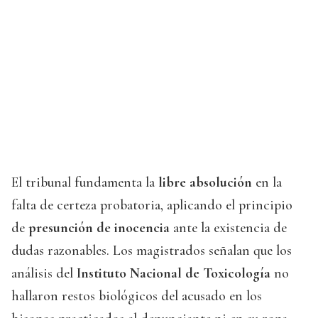
El tribunal fundamenta la
libre absolución
en la
falta de certeza probatoria, aplicando el principio
de
presunción de inocencia
ante la existencia de
dudas razonables. Los magistrados señalan que los
análisis del
Instituto Nacional de Toxicología
no
hallaron restos biológicos del acusado en los