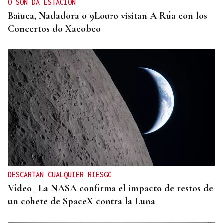
O SON DA ESTACIÓN
Baiuca, Nadadora o 9Louro visitan A Rúa con los
Concertos do Xacobeo
DESCARTAN CUALQUIER RIESGO
Vídeo | La NASA confirma el impacto de restos de
un cohete de SpaceX contra la Luna