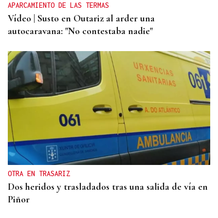
APARCAMIENTO DE LAS TERMAS
Vídeo | Susto en Outariz al arder una
autocaravana: "No contestaba nadie"
OTRA EN TRASARIZ
Dos heridos y trasladados tras una salida de vía en
Piñor