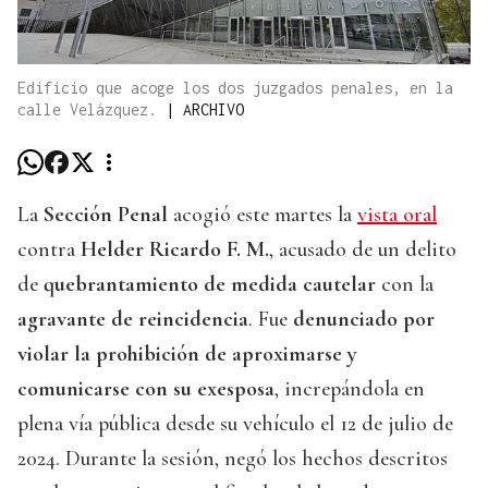
Edificio que acoge los dos juzgados penales, en la
calle Velázquez.
|
ARCHIVO
La
Sección Penal
acogió este martes la
vista oral
contra
Helder Ricardo F. M.
, acusado de un delito
de
quebrantamiento de medida cautelar
con la
agravante de reincidencia
. Fue
denunciado por
violar la prohibición de aproximarse y
comunicarse con su exesposa
, increpándola en
plena vía pública desde su vehículo el 12 de julio de
2024. Durante la sesión, negó los hechos descritos