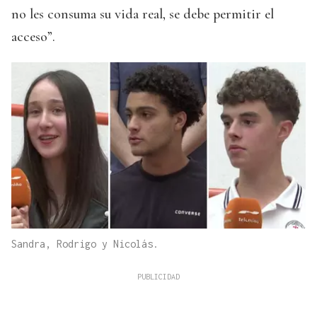
no les consuma su vida real, se debe permitir el
acceso”.
Sandra, Rodrigo y Nicolás.