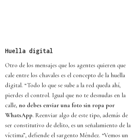
Huella digital
Otro de los mensajes que los agentes quieren que
cale entre los chavales es el concepto de la huella
digital. “Todo lo que se sube a la red queda ahí,
pierdes el control. Igual que no te desnudas en la
calle
, no debes enviar una foto sin ropa por
WhatsApp
. Reenviar algo de este tipo, además de
ser constitutivo de delito, es un señalamiento de la
víctima”, defiende el sargento Méndez. “Vemos un