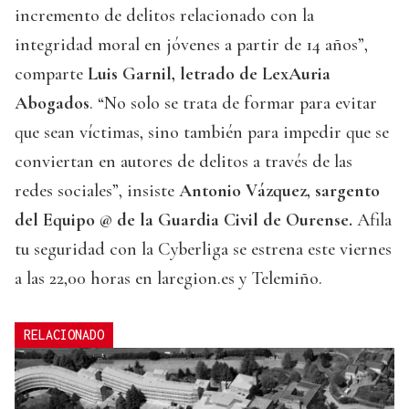
incremento de delitos relacionado con la
integridad moral en jóvenes a partir de 14 años”,
comparte
Luis Garnil, letrado de LexAuria
Abogados
. “No solo se trata de formar para evitar
que sean víctimas, sino también para impedir que se
conviertan en autores de delitos a través de las
redes sociales”, insiste
Antonio Vázquez, sargento
del Equipo @ de la Guardia Civil de Ourense.
Afila
tu seguridad con la Cyberliga se estrena este viernes
a las 22,00 horas en laregion.es y Telemiño.
RELACIONADO