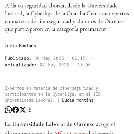
Afila tu seguridad aborda, desde la Universidade
Laboral, la Cyberliga de la Guardia Civil con expertos
en materia de ciberseguridad y alumnos de Ourense
que participaron en la categoría preamateur
Lucía Montáns
Publicado:
30 May 2025 - 06:15
—
Actualizado:
07 May 2026 - 15:06
Expertos en materia de ciberseguridad y
participantes en la Cyberliga, en el IES
Universidade Laboral.
|
Lucía Montáns
La Universidade Laboral de Ourense
acoge el
último programa de
Afila tu seguridad
cuando