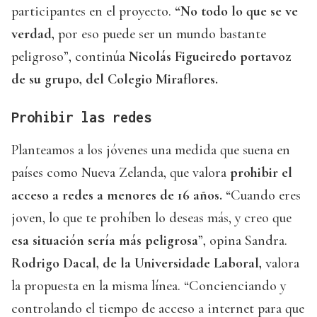
participantes en el proyecto.
“No todo lo que se ve
verdad,
por eso puede ser un mundo bastante
peligroso”, continúa
Nicolás Figueiredo portavoz
de su grupo, del Colegio Miraflores.
Prohibir las redes
Planteamos a los jóvenes una medida que suena en
países como Nueva Zelanda, que valora
prohibir el
acceso a redes a menores de 16 años.
“Cuando eres
joven, lo que te prohíben lo deseas más, y creo que
esa situación sería más peligrosa
”, opina Sandra.
Rodrigo Dacal, de la Universidade Laboral,
valora
la propuesta en la misma línea. “Concienciando y
controlando el tiempo de acceso a internet para que