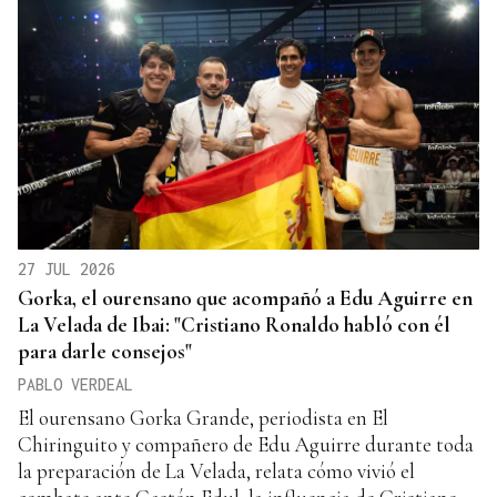
27 JUL 2026
Gorka, el ourensano que acompañó a Edu Aguirre en
La Velada de Ibai: "Cristiano Ronaldo habló con él
para darle consejos"
PABLO VERDEAL
El ourensano Gorka Grande, periodista en El
Chiringuito y compañero de Edu Aguirre durante toda
la preparación de La Velada, relata cómo vivió el