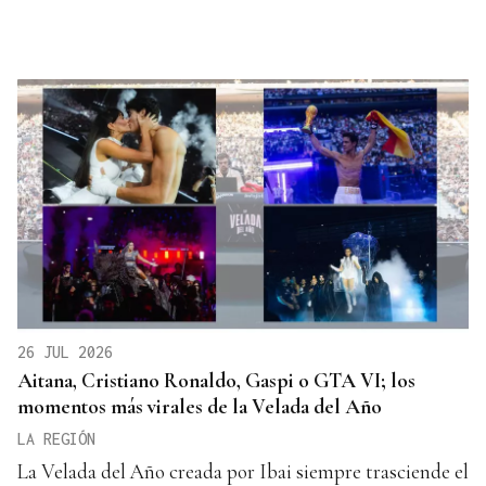
26 JUL 2026
Aitana, Cristiano Ronaldo, Gaspi o GTA VI; los
momentos más virales de la Velada del Año
LA REGIÓN
La Velada del Año creada por Ibai siempre trasciende el