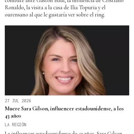
combate ante Gastón Edul, la influencia de Cristiano
Ronaldo, la visita a la casa de Ilia Topuria y el
ourensano al que le gustaría ver sobre el ring.
27 JUL 2026
Muere Sara Gilson, influencer estadounidense, a los
43 años
LA REGIÓN
La influencer estadounidense de 43 años, Sara Gilson,