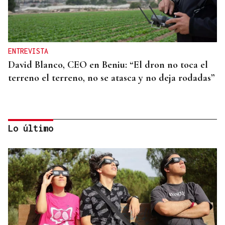
ENTREVISTA
David Blanco, CEO en Beniu: “El dron no toca el
terreno el terreno, no se atasca y no deja rodadas”
Lo último
DESDE O 10 ATA O 20 DE AGOSTO