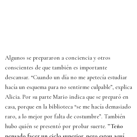
Algunos se prepararon a conciencia y otros
conscientes de que también es importante
descansar. “Cuando un día no me apetecía estudiar
hacía un esquema para no sentirme culpable”, explica
Alicia. Por su parte Mario indica que se preparó en
casa, porque en la biblioteca “se me hacía demasiado
raro, a lo mejor por falta de costumbre”. También
hubo quién se presentó por probar suerte.
”Teño
pensado facer un ciclo superior, pero estou aquí