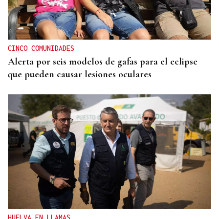
Ourense eríxese desde hoxe como capital do
folclore
CINCO COMUNIDADES
Alerta por seis modelos de gafas para el eclipse
que pueden causar lesiones oculares
HUELVA EN LLAMAS