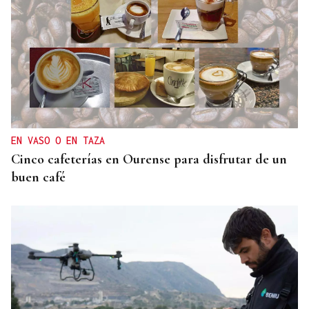
EN VASO O EN TAZA
Cinco cafeterías en Ourense para disfrutar de un
buen café