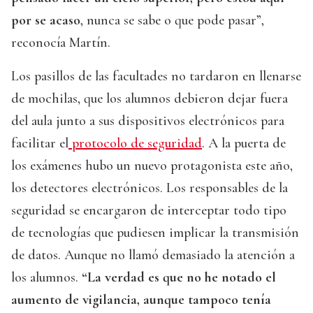
por se acaso
, nunca se sabe o que pode pasar”,
reconocía Martín.
Los pasillos de las facultades no tardaron en llenarse
de mochilas, que los alumnos debieron dejar fuera
del aula junto a sus dispositivos electrónicos para
facilitar el
protocolo de seguridad
. A la puerta de
los exámenes hubo un nuevo protagonista este año,
los detectores electrónicos. Los responsables de la
seguridad se encargaron de interceptar todo tipo
de tecnologías que pudiesen implicar la transmisión
de datos. Aunque no llamó demasiado la atención a
los alumnos.
“La verdad es que no he notado el
aumento de vigilancia, aunque tampoco tenía