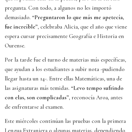
pregunta. Con todo, a algunos no les importó
demasiado.
“Preguntaron lo que más me apetecía,
fue increíble”
, celebraba Alicia, que el año que viene
espera cursar precisamente Geografía e Historia en
Ourense.
Por la tarde fue el turno de materias más específicas,
que ayudan a los estudiantes a subir nota -pudiendo
llegar hasta un 14-. Entre ellas Matemáticas, una de
las asignaturas más temidas.
“Levo tempo sufrindo
con elas, son complicadas”
, reconocía Aroa, antes
de enfrentarse al examen.
Este miércoles continúan las pruebas con la primera
Lengua Extranjera o algunas materias, dependiendo