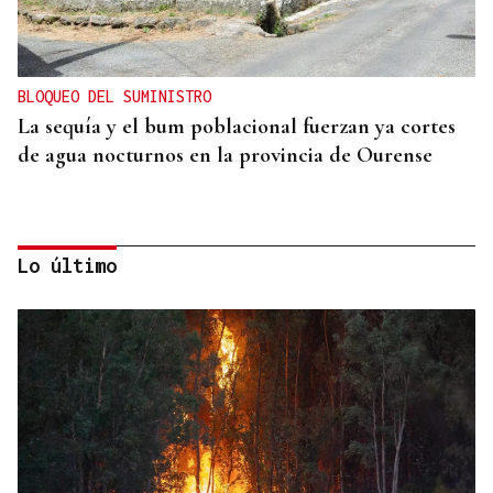
BLOQUEO DEL SUMINISTRO
La sequía y el bum poblacional fuerzan ya cortes
de agua nocturnos en la provincia de Ourense
Lo último
AUMENTA LA POBLACIÓN