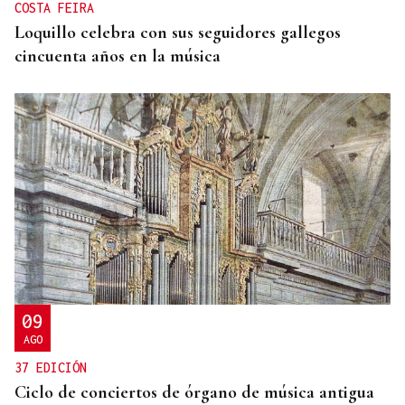
COSTA FEIRA
Loquillo celebra con sus seguidores gallegos
cincuenta años en la música
09
AGO
37 EDICIÓN
Ciclo de conciertos de órgano de música antigua