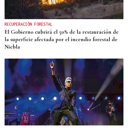
La superpoblación estival anima y desborda
Ourense
RECUPERACIÓN FORESTAL
El Gobierno cubrirá el 50% de la restauración de
la superficie afectada por el incendio forestal de
Niebla