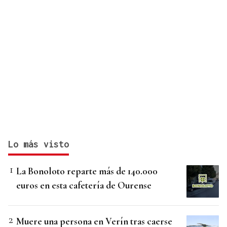
Lo más visto
La Bonoloto reparte más de 140.000
euros en esta cafetería de Ourense
Muere una persona en Verín tras caerse