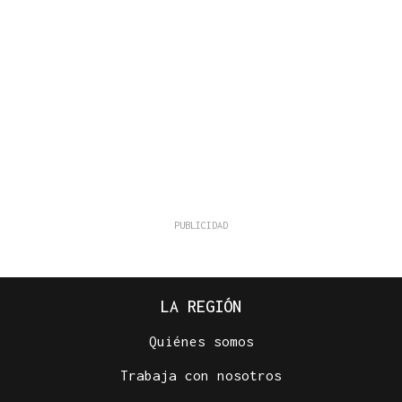
LA REGIÓN
Quiénes somos
Trabaja con nosotros