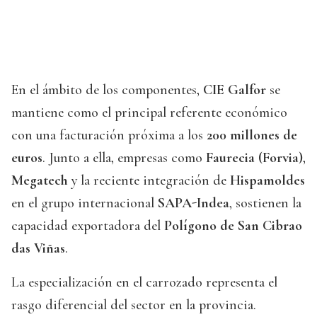
En el ámbito de los componentes,
CIE Galfor
se
mantiene como el principal referente económico
con una facturación próxima a los
200 millones de
euros
. Junto a ella, empresas como
Faurecia (Forvia)
,
Megatech
y la reciente integración de
Hispamoldes
en el grupo internacional
SAPA-Indea
, sostienen la
capacidad exportadora del
Polígono de San Cibrao
das Viñas
.
La especialización en el carrozado representa el
rasgo diferencial del sector en la provincia.