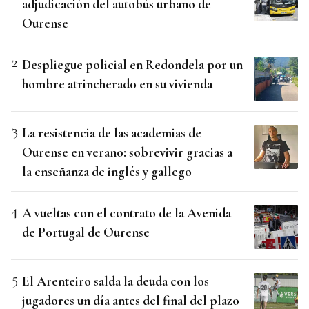
adjudicación del autobús urbano de
Ourense
Despliegue policial en Redondela por un
hombre atrincherado en su vivienda
La resistencia de las academias de
Ourense en verano: sobrevivir gracias a
la enseñanza de inglés y gallego
A vueltas con el contrato de la Avenida
de Portugal de Ourense
El Arenteiro salda la deuda con los
jugadores un día antes del final del plazo