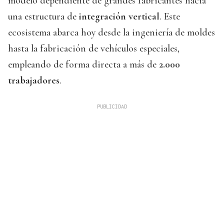
modelo dependiente de grandes fabricantes hacia
una estructura de
integración vertical
. Este
ecosistema abarca hoy desde la ingeniería de moldes
hasta la fabricación de vehículos especiales,
empleando de forma directa a más de
2.000
trabajadores
.