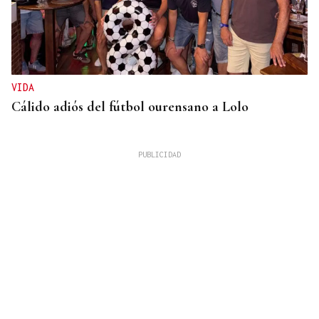
VIDA
Cálido adiós del fútbol ourensano a Lolo
GUERRA