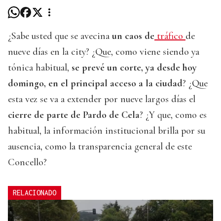
¿Sabe usted que se avecina
un caos de
tráfico
de
nueve días en la city? ¿Que, como viene siendo ya
tónica habitual,
se prevé un corte, ya desde hoy
domingo, en el principal acceso a la ciudad
? ¿Que
esta vez se va a extender por nueve largos días el
cierre de parte de Pardo de Cela
? ¿Y que, como es
habitual, la información institucional brilla por su
ausencia, como la transparencia general de este
Concello?
RELACIONADO