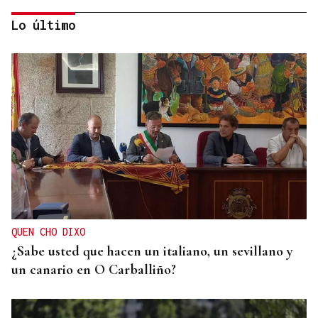
Lo último
BLOQUEO DEL SUMINISTRO
La sequía y el bum poblacional fuerzan ya cortes
de agua nocturnos en la provincia de Ourense
QUEN CHO DIXO
¿Sabe usted que hacen un italiano, un sevillano y
un canario en O Carballiño?