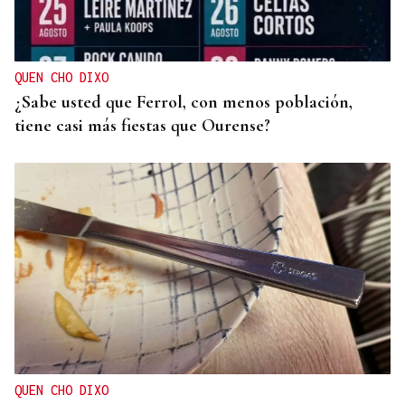
QUEN CHO DIXO
¿Sabe usted que Ferrol, con menos población,
tiene casi más fiestas que Ourense?
QUEN CHO DIXO