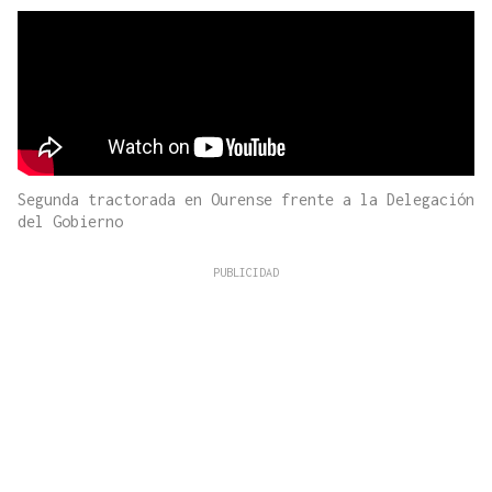
Segunda tractorada en Ourense frente a la Delegación
del Gobierno