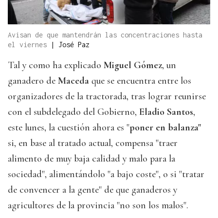
Avisan de que mantendrán las concentraciones hasta
el viernes
|
José Paz
Tal y como ha explicado
Miguel Gómez
, un
ganadero de
Maceda
que se encuentra entre los
organizadores de la tractorada, tras lograr reunirse
con el subdelegado del Gobierno,
Eladio Santos
,
este lunes, la cuestión ahora es "
poner en balanza"
si, en base al tratado actual, compensa "traer
alimento de muy baja calidad y malo para la
sociedad", alimentándolo "a bajo coste", o si "tratar
de convencer a la gente" de que ganaderos y
agricultores de la provincia "no son los malos".