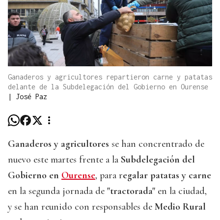
Ganaderos y agricultores repartieron carne y patatas
delante de la Subdelegación del Gobierno en Ourense
|
José Paz
Ganaderos y agricultores
se han concrentrado de
nuevo este martes frente a la
Subdelegación del
Gobierno en
Ourense
, para r
egalar patatas y carne
en la segunda jornada de
"tractorada"
en la ciudad,
y se han reunido con responsables de
Medio Rural