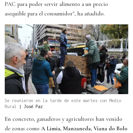
PAC para poder servir alimento a un precio
asequible para el consumidor", ha añadido.
Se reunieron en la tarde de este martes con Medio
Rural
|
José Paz
En concreto, ganaderos y agricultores han venido
de zonas como
A Limia, Manzaneda, Viana do Bolo