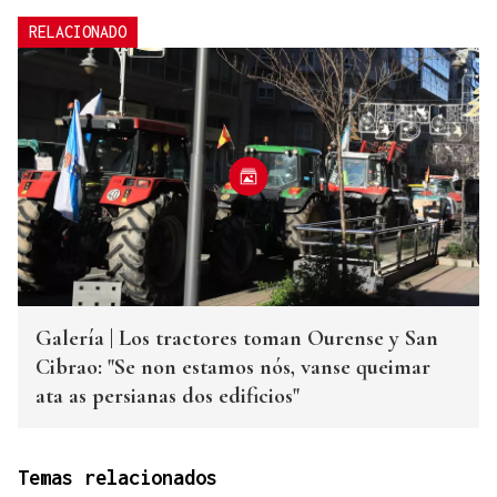
RELACIONADO
Galería | Los tractores toman Ourense y San
Cibrao: "Se non estamos nós, vanse queimar
ata as persianas dos edificios"
Temas relacionados