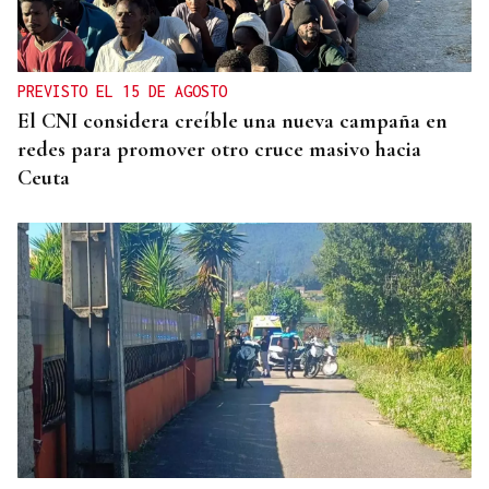
Nuevo varapalo a Jácome: tumban la adjudicación
del autobús urbano de Ourense
PREVISTO EL 15 DE AGOSTO
El CNI considera creíble una nueva campaña en
redes para promover otro cruce masivo hacia
Ceuta