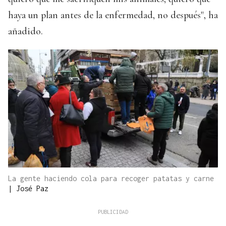
haya un plan antes de la enfermedad, no después", ha
añadido.
La gente haciendo cola para recoger patatas y carne
|
José Paz