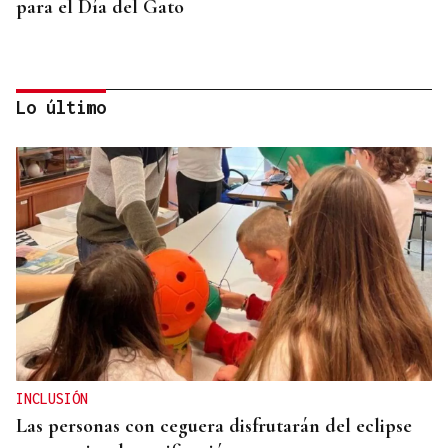
para el Día del Gato
Lo último
PARA EL ARREGLO INTEGRAL
Oporto, el modelo a seguir para recuperar el
casco histórico de Ourense
INCLUSIÓN
Las personas con ceguera disfrutarán del eclipse