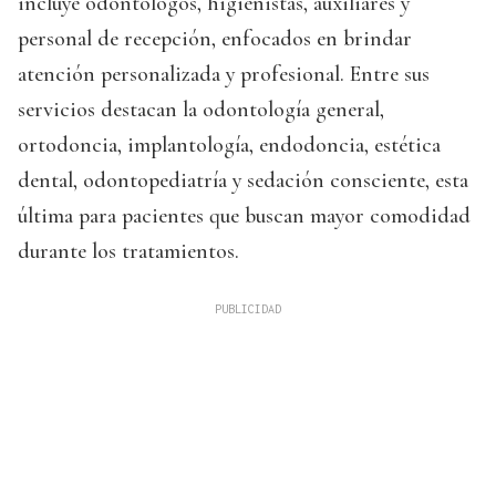
incluye odontólogos, higienistas, auxiliares y
personal de recepción, enfocados en brindar
atención personalizada y profesional. Entre sus
servicios destacan la odontología general,
ortodoncia, implantología, endodoncia, estética
dental, odontopediatría y sedación consciente, esta
última para pacientes que buscan mayor comodidad
durante los tratamientos.