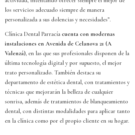
actividad, intentando ofrecer siempre el mejor de
los servicios adecuado siempre de manera
personalizada a sus dolencias y necesidades”.
Clínica Dental Parracía
cuenta con modernas
instalaciones en Avenida de Celanova 21 (A
Valenzá)
, en las que sus profesionales disponen de la
última tecnología digital y por supuesto, el mejor
trato personalizado. También destaca su
departamento de estética dental, con tratamientos y
técnicas que mejorarán la belleza de cualquier
sonrisa, además de tratamientos de blanqueamiento
dental, con distintas modalidades para aplicar tanto
en la clínica como por el propio cliente en su hogar.