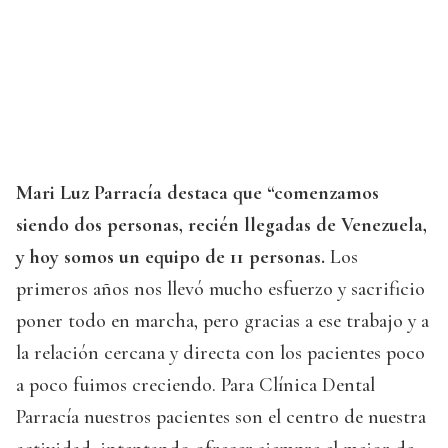
Mari Luz Parracía destaca que “comenzamos
siendo dos personas, recién llegadas de Venezuela,
y hoy somos un equipo de 11 personas.
Los
primeros años nos llevó mucho esfuerzo y sacrificio
poner todo en marcha, pero gracias a ese trabajo y a
la relación cercana y directa con los pacientes poco
a poco fuimos creciendo. Para Clínica Dental
Parracía nuestros pacientes son el centro de nuestra