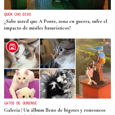
QUEN CHO DIXO
¿Sabe usted que A Ponte, zona en guerra, sufre el
impacto de misiles basurísticos?
GATOS DE OURENSE
Galería | Un álbum lleno de bigotes y ronroneos