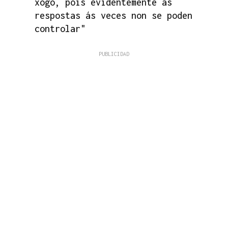
xogo, pois evidentemente as
respostas ás veces non se poden
controlar"