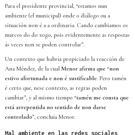
Para el presidente provincial, “estamos nun
ambiente (el municipal) onde o diálogo ou a
situación non é a a ordinaria. Cando cambiamos os
marcos do do xogo, pois evidentemente as respostas
ás veces non se poden controlar”.
Un contexto que habría propiciado la reacción de
Ana Méndez, de la cual
Menor afirma que “non
estivo afortunada e non é xustificable
. Pero tamén
é certo que, nese contexto, as regras poden
cambiar”, y al mismo tiempo “
tamén me consta que
está arrepentida no sentido de non darse
controlado
”, concluía Menor.
Mal ambiente en las redes sociales