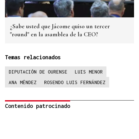
¿Sabe usted que Jácome quiso un tercer
"round" en la asamblea de la CEO?
Temas relacionados
DIPUTACIÓN DE OURENSE
LUIS MENOR
ANA MÉNDEZ
ROSENDO LUIS FERNÁNDEZ
Contenido patrocinado