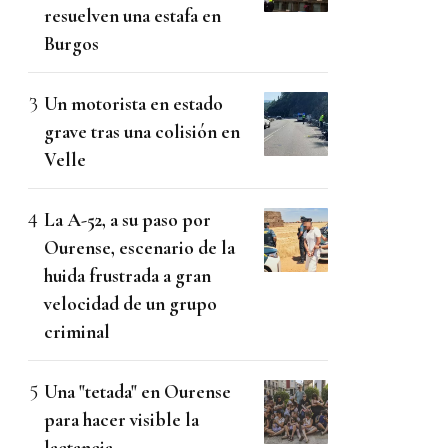
resuelven una estafa en
Burgos
Un motorista en estado
grave tras una colisión en
Velle
La A-52, a su paso por
Ourense, escenario de la
huida frustrada a gran
velocidad de un grupo
criminal
Una "tetada" en Ourense
para hacer visible la
lactancia