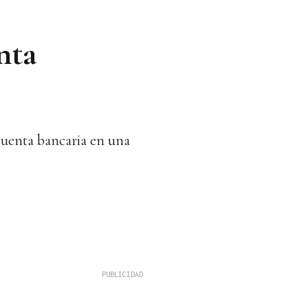
nta
cuenta bancaria en una