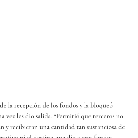
de la recepción de los fondos y la bloqueó
a vez les dio salida. “Permitió que terceros no
an y recibieran una cantidad tan sustanciosa de
 motivo ni el destino que dio a esos fondos,