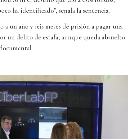
oco ha identificado”, señala la sentencia.
o a un año y seis meses de prisión a pagar una
or un delito de estafa, aunque queda absuelto
 documental.