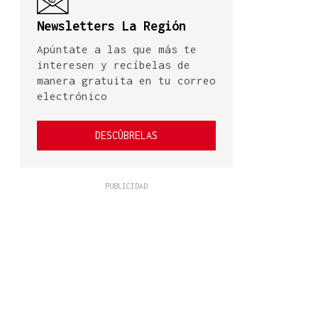
Newsletters La Región
Apúntate a las que más te
interesen y recíbelas de
manera gratuita en tu correo
electrónico
DESCÚBRELAS