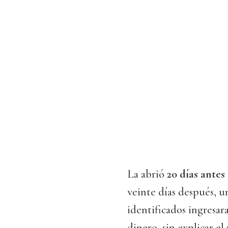
La abrió
20 días antes
veinte días después, un
identificados ingresar
dinero, sin explicar el