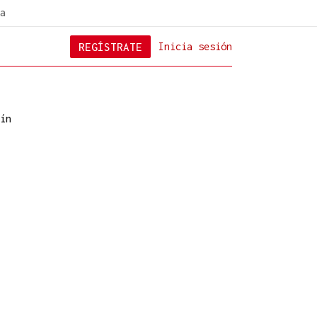
a
REGÍSTRATE
Inicia sesión
ín