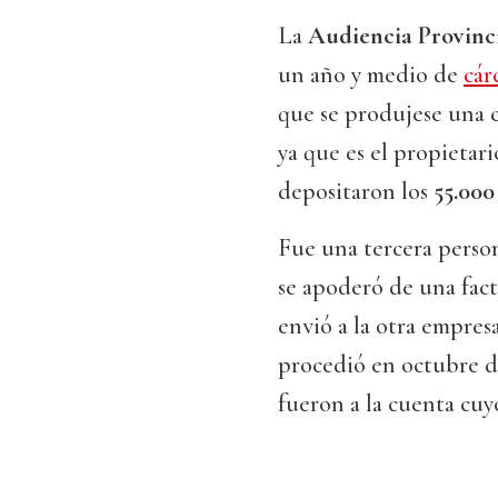
La
Audiencia Provinc
un año y medio de
cár
que se produjese una c
ya que es el propietari
depositaron los
55.000
Fue una tercera person
se apoderó de una fact
envió a la otra empres
procedió en octubre d
fueron a la cuenta cuy