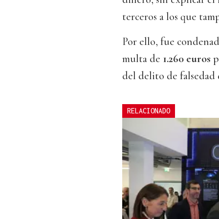
terceros a los que tamp
Por ello, fue condenad
multa de
1.260 euros
p
del delito de falsedad
RELACIONADO