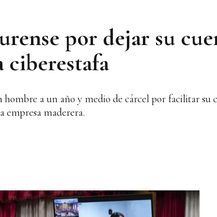
rense por dejar su cue
 ciberestafa
hombre a un año y medio de cárcel por facilitar su 
una empresa maderera.