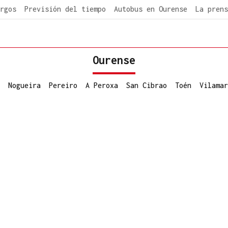
rgos
Previsión del tiempo
Autobus en Ourense
La prens
Ourense
Nogueira
Pereiro
A Peroxa
San Cibrao
Toén
Vilamar