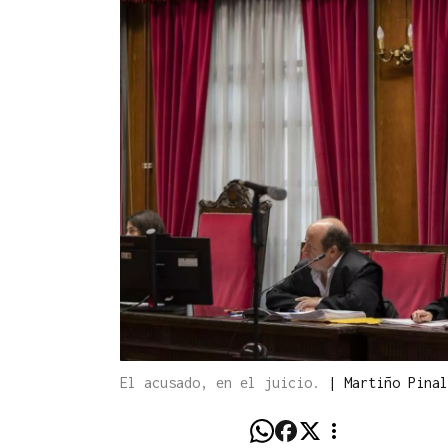
El acusado, en el juicio.
|
Martiño Pinal