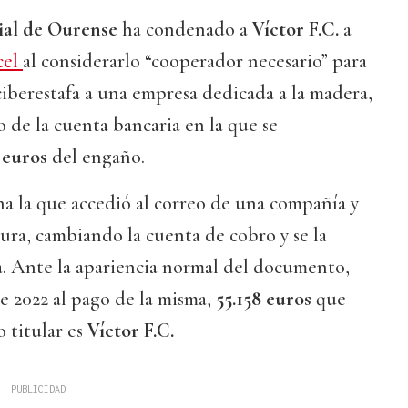
ial de Ourense
ha condenado a
Víctor F.C.
a
cel
al considerarlo “cooperador necesario” para
iberestafa a una empresa dedicada a la madera,
o de la cuenta bancaria en la que se
 euros
del engaño.
a la que accedió al correo de una compañía y
ura, cambiando la cuenta de cobro y se la
a. Ante la apariencia normal del documento,
e 2022 al pago de la misma,
55.158 euros
que
o titular es
Víctor F.C.