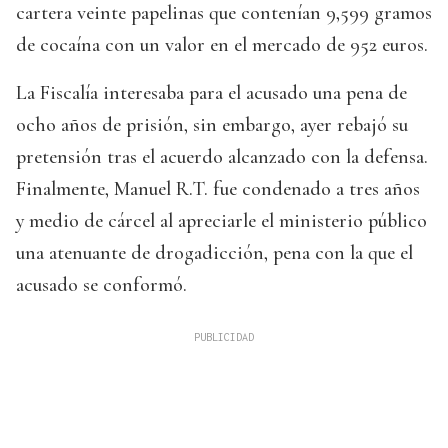
cartera veinte papelinas que contenían 9,599 gramos
de cocaína con un valor en el mercado de 952 euros.
La Fiscalía interesaba para el acusado una pena de
ocho años de prisión, sin embargo, ayer rebajó su
pretensión tras el acuerdo alcanzado con la defensa.
Finalmente, Manuel R.T. fue condenado a tres años
y medio de cárcel al apreciarle el ministerio público
una atenuante de drogadicción, pena con la que el
acusado se conformó.