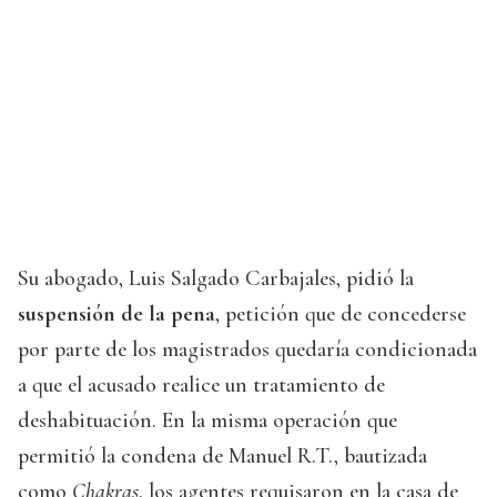
Su abogado, Luis Salgado Carbajales, pidió la
suspensión de la pena
, petición que de concederse
por parte de los magistrados quedaría condicionada
a que el acusado realice un tratamiento de
deshabituación. En la misma operación que
permitió la condena de Manuel R.T., bautizada
como
Chakras
, los agentes requisaron en la casa de