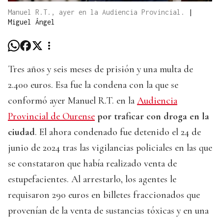
Manuel R.T., ayer en la Audiencia Provincial.
|
Miguel Ángel
Tres años y seis meses de prisión y una multa de
2.400 euros. Esa fue la condena con la que se
conformó ayer Manuel R.T. en la
Audiencia
Provincial de Ourense
por traficar con droga en la
ciudad
. El ahora condenado fue detenido el 24 de
junio de 2024 tras las vigilancias policiales en las que
se constataron que había realizado venta de
estupefacientes. Al arrestarlo, los agentes le
requisaron 290 euros en billetes fraccionados que
provenían de la venta de sustancias tóxicas y en una