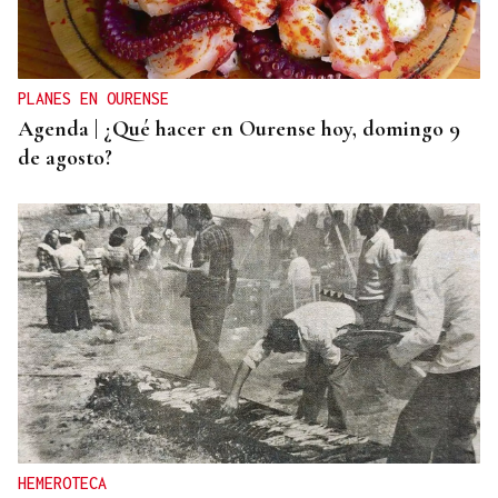
El servicio de Anatomía Patológica del CHUO, el
lugar donde se pone nombre y apellidos al cáncer
PLANES EN OURENSE
Agenda | ¿Qué hacer en Ourense hoy, domingo 9
de agosto?
HEMEROTECA