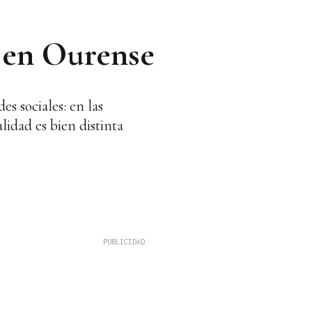
a en Ourense
s sociales: en las
lidad es bien distinta