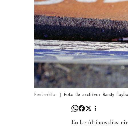
Fentanilo.
|
Foto de archivo: Randy Laybo
En los últimos días,
ci