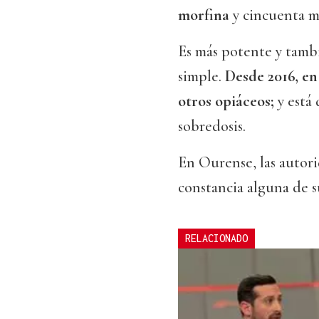
morfina
y cincuenta m
Es más potente y tambi
simple.
Desde 2016, en
otros opiáceos;
y está
sobredosis.
En Ourense, las autori
constancia alguna de s
RELACIONADO