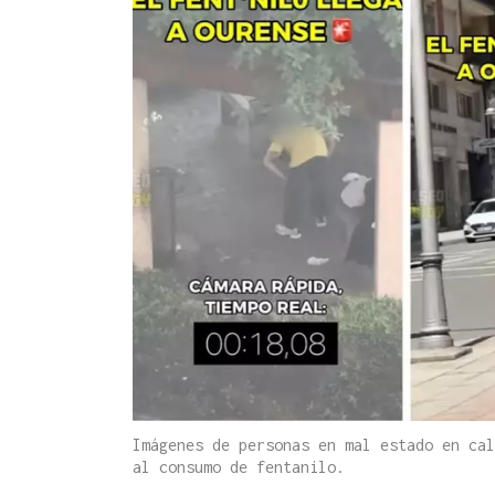
Imágenes de personas en mal estado en cal
al consumo de fentanilo.