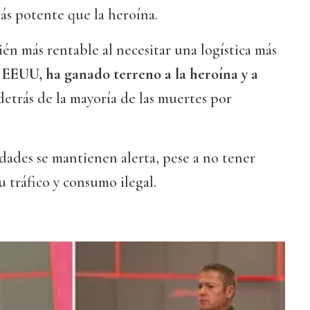
ás potente que la heroína.
én más rentable al necesitar una logística más
 EEUU, ha ganado terreno a la heroína y a
 detrás de la mayoría de las muertes por
dades se mantienen alerta, pese a no tener
u tráfico y consumo ilegal.