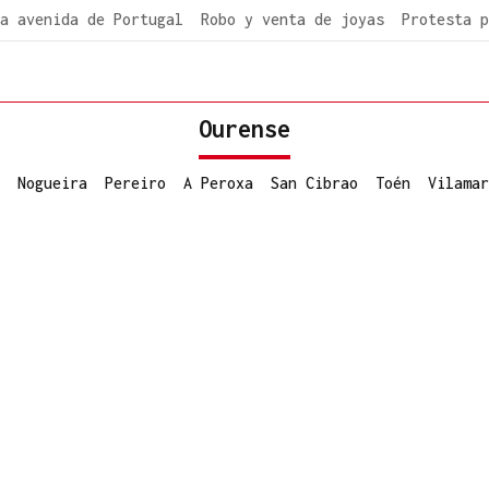
a avenida de Portugal
Robo y venta de joyas
Protesta p
Ourense
Nogueira
Pereiro
A Peroxa
San Cibrao
Toén
Vilamar