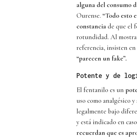
alguna del consumo d
Ourense.
“Todo esto e
constancia
de que el f
rotundidad. Al mostrar
referencia, insisten e
“parecen un fake”.
Potente y de log
El fentanilo es un
pote
uso como analgésico y 
legalmente bajo difer
y está indicado en cas
recuerdan que es apr