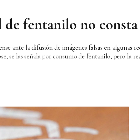
l de fentanilo no const
se ante la difusión de imágenes falsas en algunas rede
, se las señala por consumo de fentanilo, pero la rea