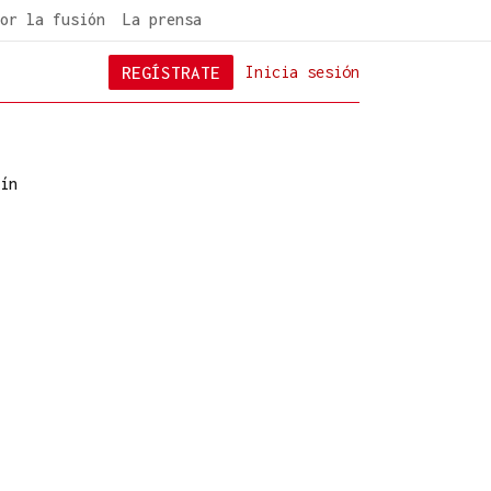
or la fusión
La prensa
REGÍSTRATE
Inicia sesión
ín