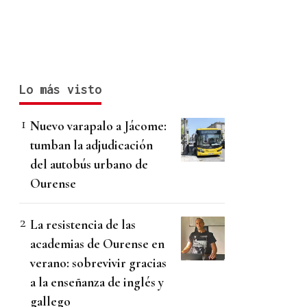
Lo más visto
Nuevo varapalo a Jácome:
tumban la adjudicación
del autobús urbano de
Ourense
La resistencia de las
academias de Ourense en
verano: sobrevivir gracias
a la enseñanza de inglés y
gallego