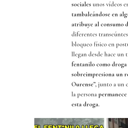
sociales
unos vídeos en
tambaleándose en alg
atribuye al consumo 
diferentes transeúntes
bloqueo físico en post
llegan desde hace un t
fentanilo como
droga 
sobreimpresiona un rót
Ourense”,
junto a un 
la persona
permanece 
esta droga.