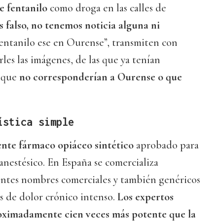
e fentanilo
como droga en las calles de
s falso, no tenemos noticia alguna ni
entanilo ese en Ourense”, transmiten con
les las imágenes, de las que ya tenían
n que
no corresponderían a Ourense o que
ística simple
nte fármaco opiáceo sintético
aprobado para
anestésico. En España se comercializa
entes nombres comerciales y también genéricos
os de dolor crónico intenso.
Los expertos
oximadamente cien veces más potente que la