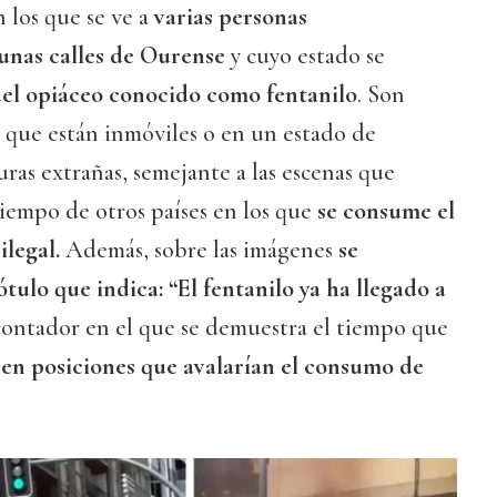
 los que se ve a
varias personas
unas calles de Ourense
y cuyo estado se
del opiáceo conocido como fentanilo
. Son
 que están inmóviles o en un estado de
uras extrañas, semejante a las escenas que
iempo de otros países en los que
se consume el
ilegal
.
Además, sobre las imágenes
se
ulo que indica: “El fentanilo ya ha llegado a
contador en el que se demuestra el tiempo que
en posiciones que avalarían el consumo de