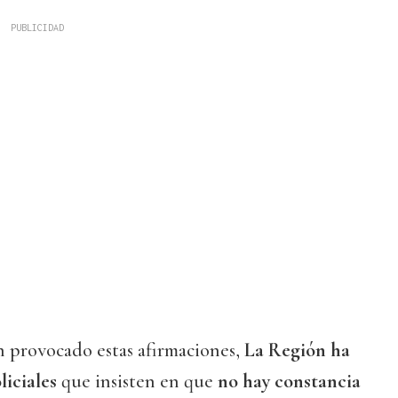
 provocado estas afirmaciones,
La Región ha
liciales
que insisten en que
no hay constancia