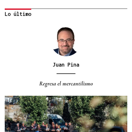
Lo último
Juan Pina
QUEN CHO DIXO
¿Sabe usted que el incivismo ensucia un campo de
Regresa el mercantilismo
fútbol infantil de A Milagrosa?