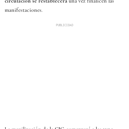
circulación se restablecerá
una vez finalicen las
manifestaciones.