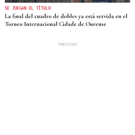
SE JUEGAN EL TÍTULO
La final del cuadro de dobles ya está servida en el
Torneo Internacional Cidade de Ourense
Simone Saibene
¡BUONE VISIONI!
A “odisea” de Nolan