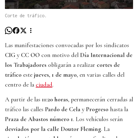
Corte de tráfico.
Las manifestaciones convocadas por los sindicatos
CIG
y
CC OO
con motivo del
Día Internacional de
los Trabajadores
obligarán a realizar
cortes de
tráfico
este
jueves, 1 de mayo
, en varias calles del
centro de la
ciudad
.
A partir de las
11:20 horas
, permanecerán cerradas al
tráfico las calles
Pardo de Cela
y
Progreso
hasta la
Praza de Abastos número 1
. Los vehículos serán
desviados por la calle Doutor Fleming
. La