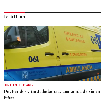
Lo último
SEGURIDAD
Más de 200 guardias civiles darán seguridad en el
eclipse a la provincia de Ourense
OTRA EN TRASARIZ
Dos heridos y trasladados tras una salida de vía en
Piñor