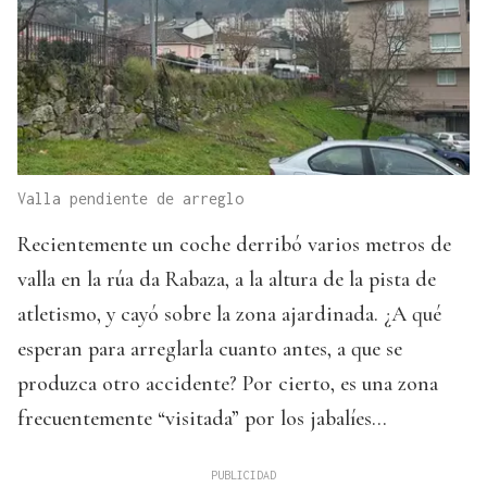
Valla pendiente de arreglo
Recientemente un coche derribó varios metros de
valla en la rúa da Rabaza, a la altura de la pista de
atletismo, y cayó sobre la zona ajardinada. ¿A qué
esperan para arreglarla cuanto antes, a que se
produzca otro accidente? Por cierto, es una zona
frecuentemente “visitada” por los jabalíes…