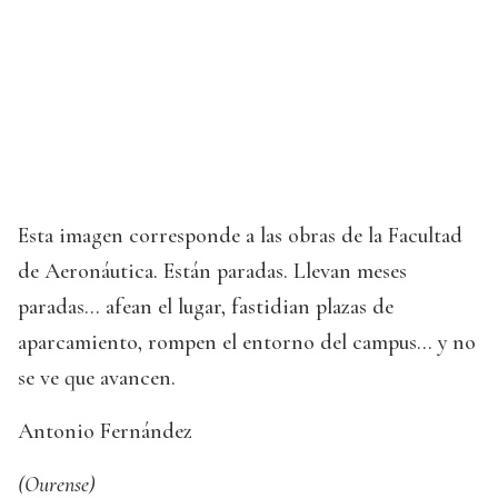
Esta imagen corresponde a las obras de la Facultad
de Aeronáutica. Están paradas. Llevan meses
paradas... afean el lugar, fastidian plazas de
aparcamiento, rompen el entorno del campus... y no
se ve que avancen.
Antonio Fernández
(Ourense)