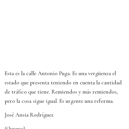
Esta es la calle Antonio Puga. Es una vergüenza el
estado que presenta teniendo en cuenta la cantidad
de tráfico que tiene. Remiendos y más remiendos,
pero la cosa sigue igual. Es urgente una reforma.
José Ansia Rodríguez
(Ourense)