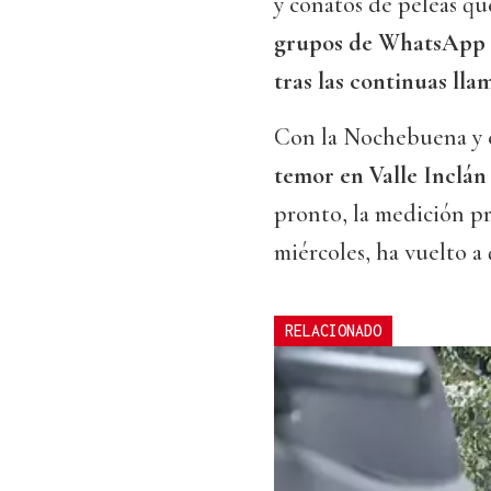
y conatos de peleas qu
grupos de WhatsApp “
tras las continuas llam
Con la Nochebuena y el
temor en Valle Inclán 
pronto, la medición pr
miércoles, ha vuelto a
RELACIONADO