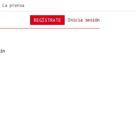
La prensa
REGÍSTRATE
Inicia sesión
ín