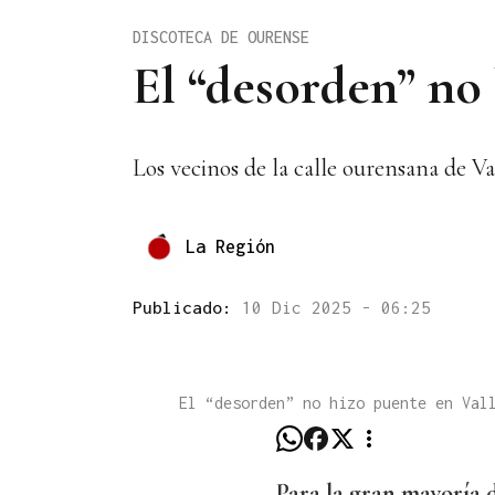
DISCOTECA DE OURENSE
El “desorden” no 
Los vecinos de la calle ourensana de Va
La Región
Publicado:
10 Dic 2025 - 06:25
El “desorden” no hizo puente en Va
Para la gran mayoría 