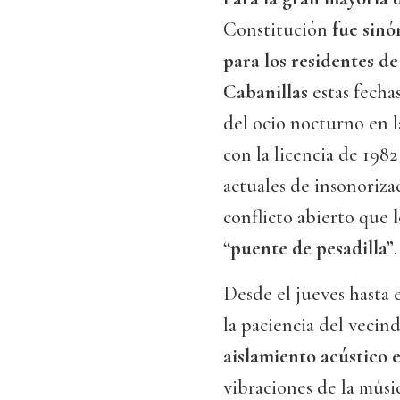
Constitución
fue sinó
para los residentes de
Cabanillas
estas fecha
del ocio nocturno en l
con la licencia de 1982
actuales de insonoriza
conflicto abierto que
l
“puente de pesadilla”
.
Desde el jueves hasta 
la paciencia del vecin
aislamiento acústico e
vibraciones de la músic