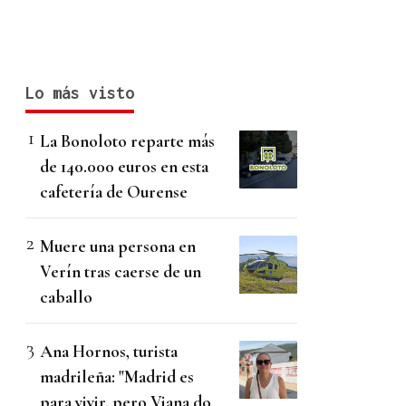
Lo más visto
La Bonoloto reparte más
de 140.000 euros en esta
cafetería de Ourense
Muere una persona en
Verín tras caerse de un
caballo
Ana Hornos, turista
madrileña: "Madrid es
para vivir, pero Viana do