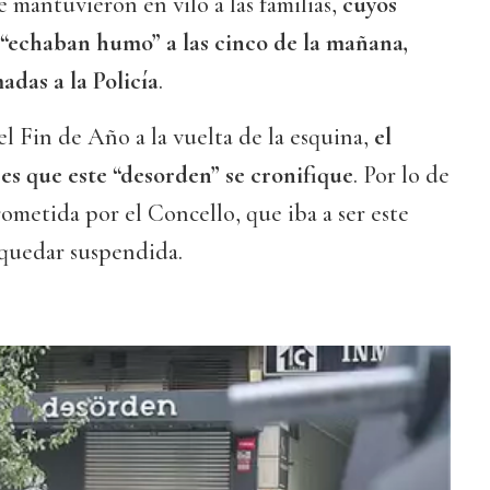
e mantuvieron en vilo a las familias,
cuyos
echaban humo” a las cinco de la mañana,
adas a la Policía
.
 Fin de Año a la vuelta de la esquina,
el
es que este “desorden” se cronifique
. Por lo de
ometida por el Concello, que iba a ser este
 quedar suspendida.