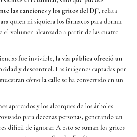
o sientes el retumbar, sino que puedes
te las canciones y los gritos del DJ”
, relata
para quien ni siquiera los fármacos para dormir
e el volumen alcanzado a partir de las cuatro
viendas fue invivible,
la vía pública ofreció un
bridad y descontrol.
Las imágenes captadas por
 muestran cómo la calle se ha convertido en un
hes aparcados y los alcorques de los árboles
rovisado para decenas personas, generando un
es difícil de ignorar. A esto se suman los gritos