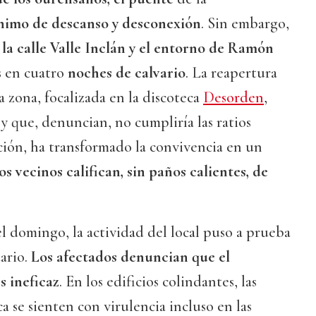
nimo de descanso y desconexión
. Sin embargo,
 la calle Valle Inclán y el entorno de Ramón
s en cuatro
noches de calvario
. La reapertura
a zona, focalizada en la discoteca
Desorden
,
 y que, denuncian, no cumpliría las ratios
ción, ha transformado la convivencia en un
os vecinos califican, sin paños calientes, de
el domingo, la actividad del local puso a prueba
dario.
Los afectados denuncian que el
s ineficaz
. En los edificios colindantes, las
a se sienten con virulencia incluso en las