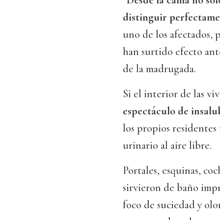
“Desde la cama no sol
distinguir perfectamen
uno de los afectados, 
han surtido efecto ant
de la madrugada.
Si el interior de las vi
espectáculo de insalu
los propios residentes
urinario al aire libre.
Portales, esquinas, coc
sirvieron de baño imp
foco de suciedad y olor