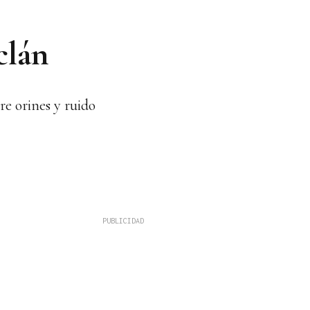
clán
re orines y ruido