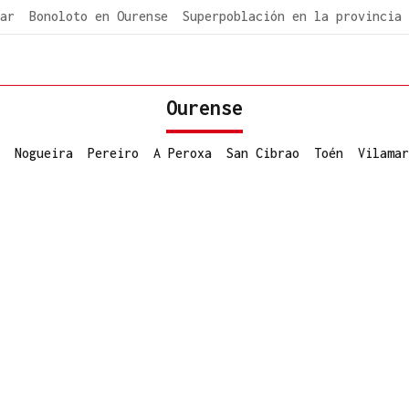
ar
Bonoloto en Ourense
Superpoblación en la provincia
Ourense
Nogueira
Pereiro
A Peroxa
San Cibrao
Toén
Vilamar