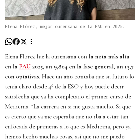
Elena Flórez, mejor ourensana de la PAU en 2025.
Elena Flórez fue la ourensana con
la nota más alta
en la
PAU
2025, un 9,804 en la fase general, un 13,7
con optativas
. Hace un año contaba que su futuro lo
tenía claro desde 4º de la ESO y hoy puede decir
satisfecha que ya ha completado el primer curso de
Medicina. “La carrera en sí me gusta mucho. Sí que
es cierto que ya me esperaba que no iba a estar tan
enfocada de primeras a lo que es Medicina, pero ya
hemos hecho muchas cosas, así que no me puedo