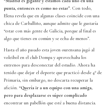
“Madrid es gigante y estamos cada uno en una
punta, entonces es como no estar”
. Con todo,
Elena revela que en algunas clases coincide con una
chica de Carballiño, aunque admite que le gustaría
“estar con más gente de Galicia, porque al final es
algo que tienes en común y se echa de menos”.
Hasta el año pasado esta joven ourensana jugó al
voleibol en el club Dompa y aprovechaba los
entrenos para desconectar del estudio. Ahora ha
tenido que dejar el deporte que practicó desde 4º de
Primaria, sin embargo, no descarta recuperar la
afición.
“Quería ir a un equipo con una amiga,
pero para desplazarse es súper complicado
encontrar un pabellón que esté a buena distancia.