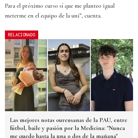
Para el próximo curso sí que me planteo igual
meterme en el equipo de la uni”, cuenta.
RELACIONADO
Las mejores notas ourensanas de la PAU, entre
fútbol, baile y pasión por la Medicina: "Nunca
me quedo hasta la una o dos de la mañana"