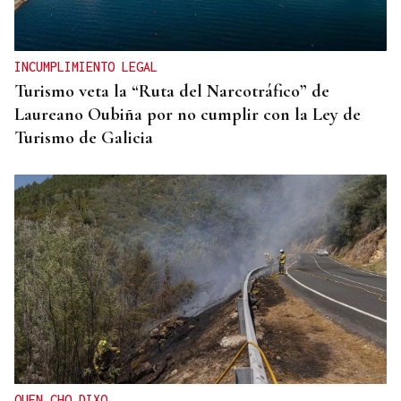
El Concello de Ourense, sitiado tras caer la
adjudicación del autobús
INCUMPLIMIENTO LEGAL
Turismo veta la “Ruta del Narcotráfico” de
Laureano Oubiña por no cumplir con la Ley de
Turismo de Galicia
QUEN CHO DIXO