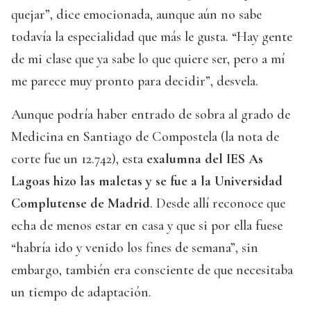
quejar”, dice emocionada, aunque aún no sabe
todavía la especialidad que más le gusta. “Hay gente
de mi clase que ya sabe lo que quiere ser, pero a mí
me parece muy pronto para decidir”, desvela.
Aunque podría haber entrado de sobra al grado de
Medicina en Santiago de Compostela (la nota de
corte fue un 12.742), esta
exalumna del IES As
Lagoas hizo las maletas y se fue a la Universidad
Complutense de Madrid
. Desde allí reconoce que
echa de menos estar en casa y que si por ella fuese
“habría ido y venido los fines de semana”, sin
embargo, también era consciente de que necesitaba
un tiempo de adaptación.