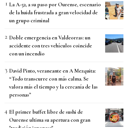
La A-52, a su paso por Ourense, escenario
de la huida frustrada a gran velocidad de
un grupo criminal
Doble emergencia en Valdeorras: un
accidente con tres vehículos coincide
con un incendio
David Pinto, veraneante en A Mezquita:
“Todo transcurre con más calma. Se
valora más el tiempo y la cercanía de las
personas”
El primer buffet libre de sushi de
Ourense ultima su apertura con gran
"tradición japonesa"