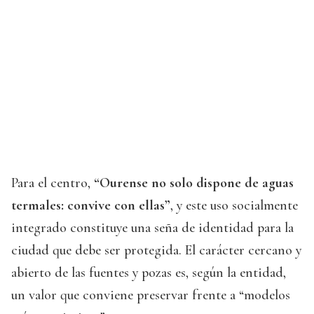
Para el centro,
“Ourense no solo dispone de aguas
termales: convive con ellas”
, y este uso socialmente
integrado constituye una seña de identidad para la
ciudad que debe ser protegida. El carácter cercano y
abierto de las fuentes y pozas es, según la entidad,
un valor que conviene preservar frente a “modelos