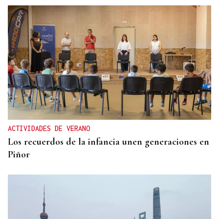
FUEGO FORESTAL
Un nuevo incendio junto a las vías del tren alerta
a los vecinos de Ourense: “Estaba ardendo ao lado
da miña casa”
ACTIVIDADES DE VERANO
Los recuerdos de la infancia unen generaciones en
Piñor