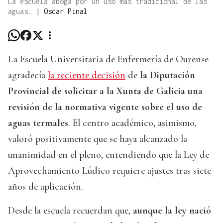
La escuela aboga por un uso más tradicional de las
aguas.
|
Oscar Pinal
La Escuela Universitaria de Enfermería de Ourense
agradecía
la reciente decisión
de
la Diputación
Provincial de solicitar a la Xunta de Galicia una
revisión de la normativa vigente sobre el uso de
aguas termales
. El centro académico, asimismo,
valoró positivamente que se haya alcanzado la
unanimidad en el pleno, entendiendo que la Ley de
Aprovechamiento Lúdico requiere ajustes tras siete
años de aplicación.
Desde la escuela recuerdan que,
aunque la ley nació