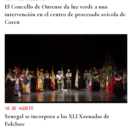
El Concello de Ourense da luz verde a una
intervención en el centro de procesado avícola de
Coren
10 DE AGOSTO
Senegal se incorpora a las XLI Xornadas de
Folclore