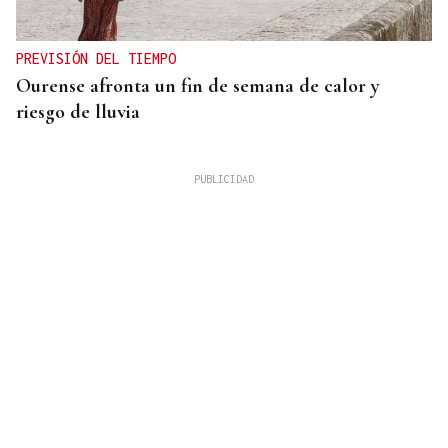
PREVISIÓN DEL TIEMPO
Ourense afronta un fin de semana de calor y
riesgo de lluvia
PRIMEROS ENTRENOS
El COB se impone al calendario