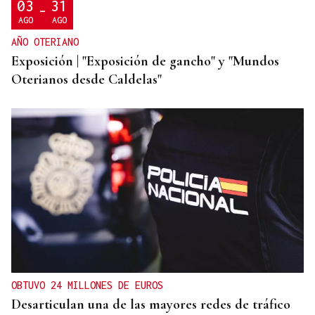
03
31
-
AGO
AGO
AÑO OTERIANO
Exposición | "Exposición de gancho" y "Mundos
Oterianos desde Caldelas"
OBTUVO 24 MILLONES DE EUROS
Desarticulan una de las mayores redes de tráfico