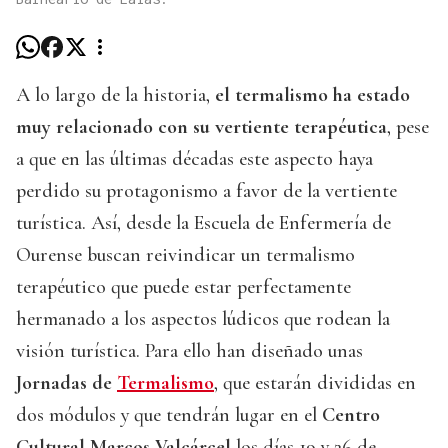
A lo largo de la historia,
el termalismo ha estado
muy relacionado con su vertiente terapéutica
, pese
a que en las últimas décadas este aspecto haya
perdido su protagonismo a favor de la vertiente
turística. Así, desde la Escuela de Enfermería de
Ourense buscan reivindicar un termalismo
terapéutico que puede estar perfectamente
hermanado a los aspectos lúdicos que rodean la
visión turística. Para ello han diseñado unas
Jornadas de
Termalismo
, que estarán divididas en
dos módulos y que tendrán lugar en el
Centro
Cultural Marcos Valcárcel
los días 19 y 26 de