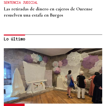
SENTENCIA JUDICIAL
Las retiradas de dinero en cajeros de Ourense
resuelven una estafa en Burgos
Lo último
MADRES LACTANTES
Una "tetada" en Ourense para hacer visible la
lactancia