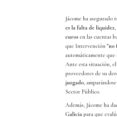
Jácome ha asegurado t
es la falta de liquidez
,
euros
en las cuentas ba
que Intervención
"no 
automáticamente que e
Ante esta situación, e
proveedores de su dere
juzgado
, amparándose 
Sector Público.
Además, Jácome ha dado
Galicia
para que evalú