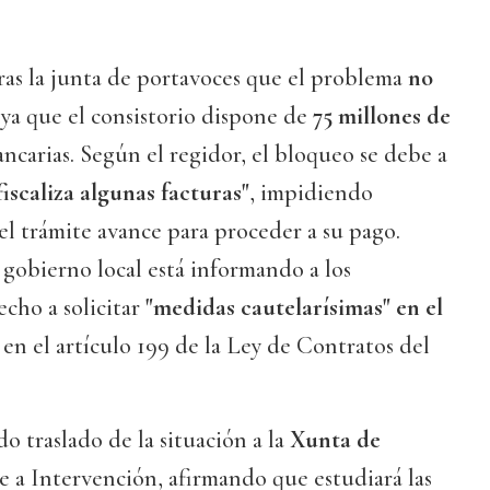
ras la junta de portavoces que el problema
no
 ya que el consistorio dispone de
75 millones de
ncarias. Según el regidor, el bloqueo se debe a
fiscaliza algunas facturas"
, impidiendo
l trámite avance para proceder a su pago.
l gobierno local está informando a los
cho a solicitar
"medidas cautelarísimas" en el
en el artículo 199 de la Ley de Contratos del
 traslado de la situación a la
Xunta de
e a Intervención, afirmando que estudiará las