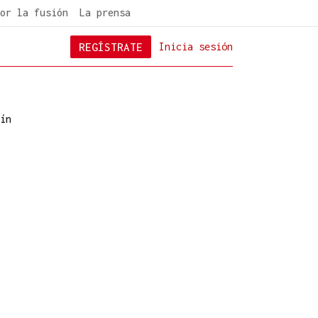
or la fusión
La prensa
REGÍSTRATE
Inicia sesión
ín