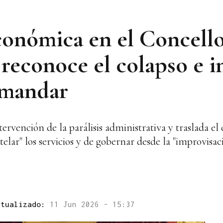
 económica en el Concell
econoce el colapso e in
emandar
ervención de la parálisis administrativa y traslada el
r" los servicios y de gobernar desde la "improvisació
ctualizado:
11 Jun 2026 - 15:37