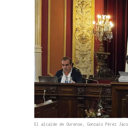
El alcalde de Ourense, Gonzalo Pérez Jác