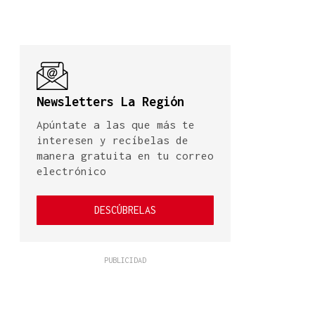
Newsletters La Región
Apúntate a las que más te
interesen y recíbelas de
manera gratuita en tu correo
electrónico
DESCÚBRELAS