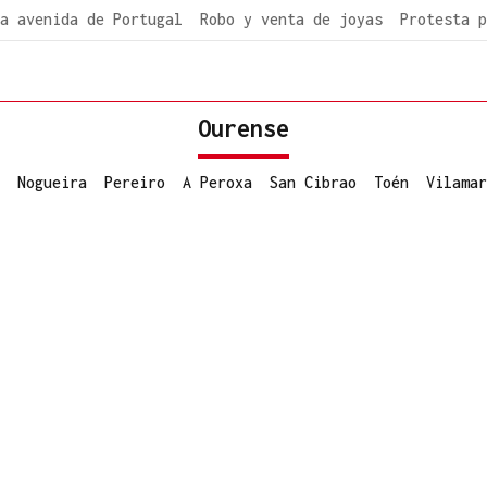
a avenida de Portugal
Robo y venta de joyas
Protesta p
Ourense
Nogueira
Pereiro
A Peroxa
San Cibrao
Toén
Vilamar