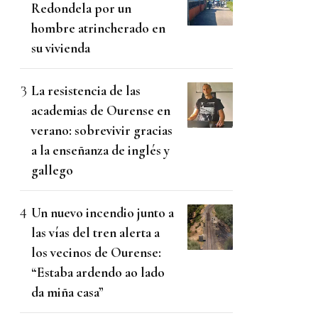
Redondela por un
hombre atrincherado en
su vivienda
La resistencia de las
academias de Ourense en
verano: sobrevivir gracias
a la enseñanza de inglés y
gallego
Un nuevo incendio junto a
las vías del tren alerta a
los vecinos de Ourense:
“Estaba ardendo ao lado
da miña casa”