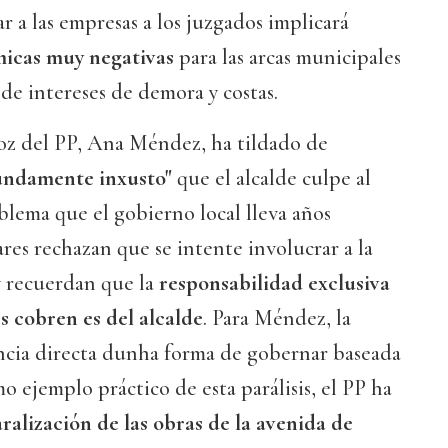
 a las empresas a los juzgados implicará
icas muy negativas
para las arcas municipales
 de intereses de demora y costas.
voz del PP, Ana Méndez, ha tildado de
fundamente inxusto"
que el alcalde culpe al
lema que el gobierno local lleva años
es rechazan que se intente involucrar a la
y recuerdan que la
responsabilidad exclusiva
s cobren es del alcalde
. Para Méndez, la
encia directa dunha forma de gobernar baseada
o ejemplo práctico de esta parálisis, el PP ha
ralización de las obras de la avenida de