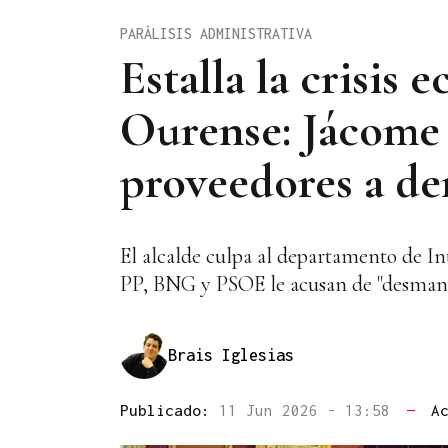
PARÁLISIS ADMINISTRATIVA
Estalla la crisis
Ourense: Jácome r
proveedores a d
El alcalde culpa al departamento de Int
PP, BNG y PSOE le acusan de "desmantela
Brais Iglesias
Publicado:
11 Jun 2026 - 13:58
—
A