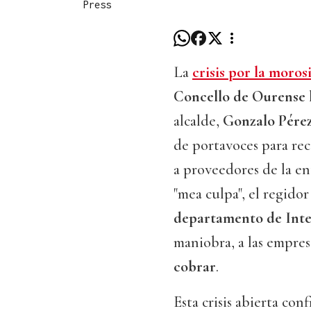
Press
La
crisis por la moros
Concello de Ourense
alcalde,
Gonzalo Pére
de portavoces para re
a proveedores de la en
"mea culpa", el regido
departamento de Int
maniobra, a las empres
cobrar
.
Esta crisis abierta co