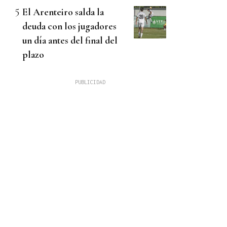
El Arenteiro salda la
deuda con los jugadores
un día antes del final del
plazo