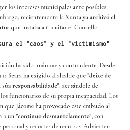
ger los intereses municipales ante posibles
 embargo, recientemente la Xunta
ya archivó el
ntor
que instaba a tramitar el Concello.
sura el "caos" y el "victimismo"
osición ha sido unánime y contundente. Desde
ís Seara ha exigido al alcalde que
"deixe de
a súa responsabilidade"
, acusándole de
a los funcionarios de su propia incapacidad. Los
an que Jácome ha provocado este embudo al
n a un
"continuo desmantelamento"
, con
e personal y recortes de recursos. Advierten,