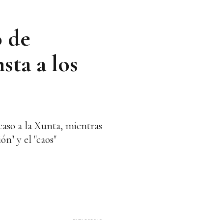
o de
sta a los
 caso a la Xunta, mientras
n" y el "caos"