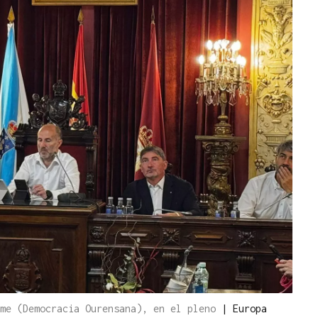
ome (Democracia Ourensana), en el pleno
|
Europa