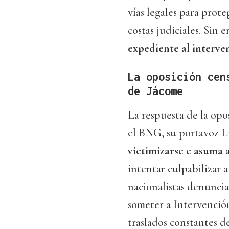
vías legales para prote
costas judiciales. Sin
expediente al interve
La oposición cen
de Jácome
La respuesta de la op
el BNG, su portavoz Lu
victimizarse e asuma 
intentar culpabilizar 
nacionalistas denunci
someter a Intervenció
traslados constantes d