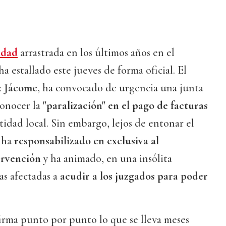
idad
arrastrada en los últimos años en el
ha estallado este jueves de forma oficial. El
z Jácome
, ha convocado de urgencia una junta
conocer la
"paralización" en el pago de facturas
tidad local. Sin embargo, lejos de entonar el
r ha
responsabilizado en exclusiva al
ervención
y ha animado, en una insólita
as afectadas a
acudir a los juzgados para poder
nfirma punto por punto lo que se lleva meses