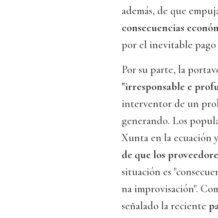
además, de que empujar
consecuencias económ
por el inevitable pago
Por su parte, la porta
"irresponsable e pro
interventor de un prob
generando. Los popular
Xunta en la ecuación 
de que los proveedore
situación es "consecu
na improvisación". Com
señalado la reciente
pa