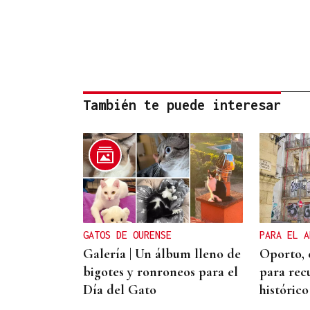
También te puede interesar
GATOS DE OURENSE
PARA EL A
Galería | Un álbum lleno de
Oporto, 
bigotes y ronroneos para el
para rec
Día del Gato
históric