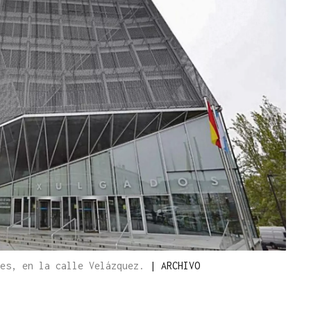
les, en la calle Velázquez.
|
ARCHIVO