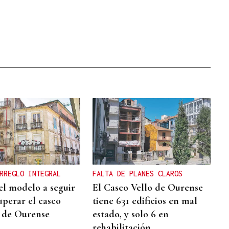
RREGLO INTEGRAL
FALTA DE PLANES CLAROS
el modelo a seguir
El Casco Vello de Ourense
uperar el casco
tiene 631 edificios en mal
o de Ourense
estado, y solo 6 en
rehabilitación