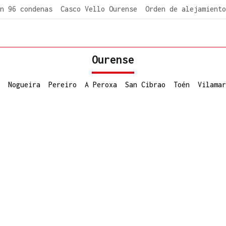
n 96 condenas
Casco Vello Ourense
Orden de alejamiento
Ourense
Nogueira
Pereiro
A Peroxa
San Cibrao
Toén
Vilamar