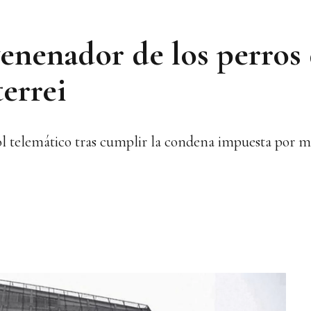
venenador de los perros 
errei
ol telemático tras cumplir la condena impuesta por m