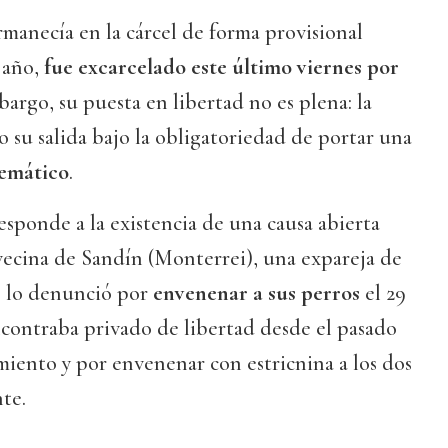
rmanecía en la cárcel de forma provisional
 año,
fue excarcelado este último viernes por
argo, su puesta en libertad no es plena: la
 su salida bajo la obligatoriedad de portar una
lemático
.
esponde a la existencia de una causa abierta
ecina de Sandín (Monterrei), una expareja de
e lo denunció por
envenenar a sus perros
el 29
ncontraba privado de libertad desde el pasado
iento y por envenenar con estricnina a los dos
te.