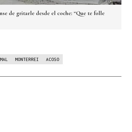
se de gritarle desde el coche: “Que te folle
MAL
MONTERREI
ACOSO