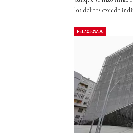
los delitos excede ind
RELACIONADO