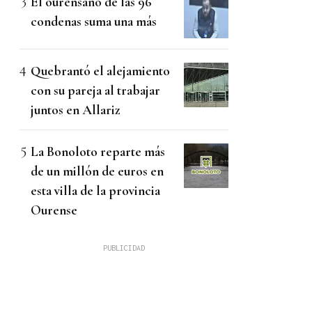
El ourensano de las 96
condenas suma una más
Quebrantó el alejamiento
con su pareja al trabajar
juntos en Allariz
La Bonoloto reparte más
de un millón de euros en
esta villa de la provincia
Ourense