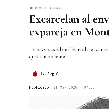
JUICIO EN OURENSE
Excarcelan al en
expareja en Mont
La jueza acuerda su libertad con contr
quebrantamiento.
La Región
Publicado:
21 May 2026 - 07:53