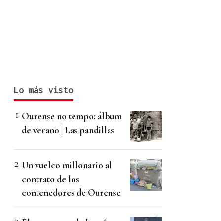
Lo más visto
Ourense no tempo: álbum
de verano | Las pandillas
Un vuelco millonario al
contrato de los
contenedores de Ourense