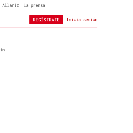
 Allariz
La prensa
REGÍSTRATE
Inicia sesión
ín