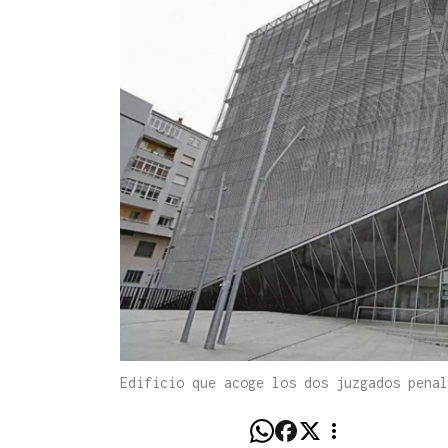
Edificio que acoge los dos juzgados pena