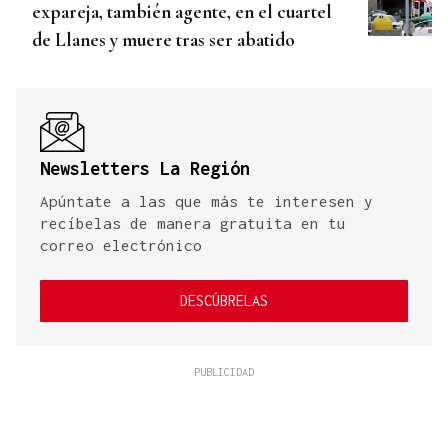
expareja, también agente, en el cuartel
de Llanes y muere tras ser abatido
Newsletters La Región
Apúntate a las que más te interesen y
recíbelas de manera gratuita en tu
correo electrónico
DESCÚBRELAS