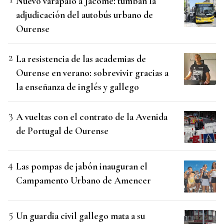
Nuevo varapalo a Jácome: tumban la
adjudicación del autobús urbano de
Ourense
La resistencia de las academias de
Ourense en verano: sobrevivir gracias a
la enseñanza de inglés y gallego
A vueltas con el contrato de la Avenida
de Portugal de Ourense
Las pompas de jabón inauguran el
Campamento Urbano de Amencer
Un guardia civil gallego mata a su