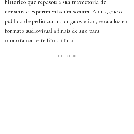
histórico que repasou a súa traxectoria de
constante experimentación sonora
. A cita, que o
público despediu cunha longa ovación, verá a luz en
formato audiovisual a finais de ano para
inmortalizar este fito cultural.