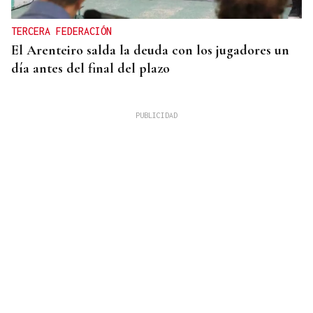
TERCERA FEDERACIÓN
El Arenteiro salda la deuda con los jugadores un
día antes del final del plazo
"FALTA DE COMPROMISO" CON LAS VÍCTIMAS
Ana Redondo pide una reunión urgente a Moreno
Bonilla tras ceder a Vox las competencias sobre