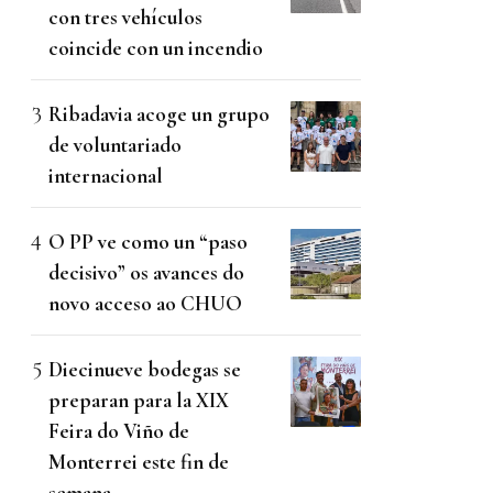
con tres vehículos
coincide con un incendio
Ribadavia acoge un grupo
de voluntariado
internacional
O PP ve como un “paso
decisivo” os avances do
novo acceso ao CHUO
Diecinueve bodegas se
preparan para la XIX
Feira do Viño de
Monterrei este fin de
semana