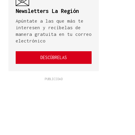
Newsletters La Región
Apúntate a las que más te
interesen y recíbelas de
manera gratuita en tu correo
electrónico
DESCÚBRELAS