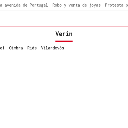
a avenida de Portugal
Robo y venta de joyas
Protesta p
Verín
ei
Oímbra
Riós
Vilardevós