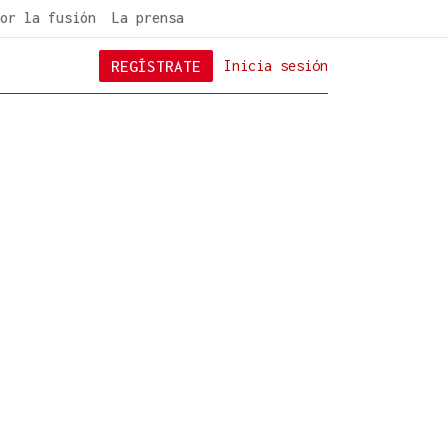
or la fusión
La prensa
REGÍSTRATE
Inicia sesión