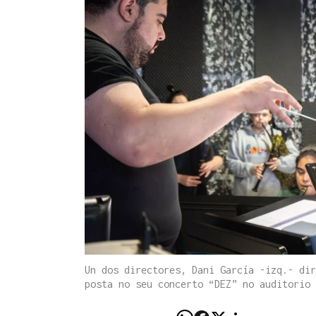
Un dos directores, Dani García -izq.- dir
posta no seu concerto “DEZ” no auditorio