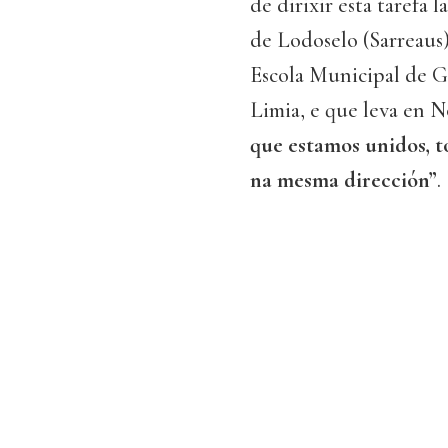
de dirixir esta tarefa 
de Lodoselo (Sarreaus
Escola Municipal de G
Limia, e que leva en N
que estamos unidos, 
na mesma dirección”
.