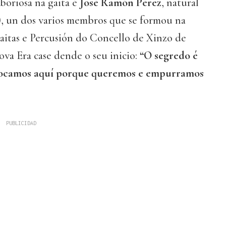
laboriosa na gaita é
José Ramón Pérez
, natural
), un dos varios membros que se formou na
aitas e Percusión do Concello de Xinzo de
ova Era case dende o seu inicio:
“O segredo é
tocamos aquí porque queremos e empurramos