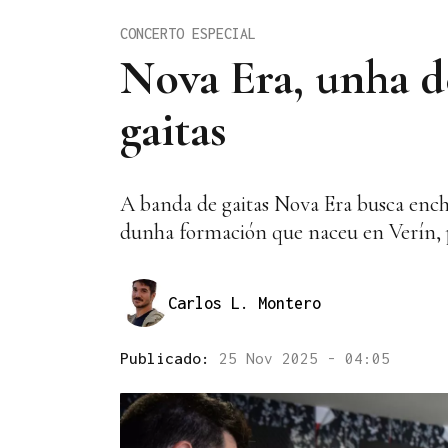
CONCERTO ESPECIAL
Nova Era, unha d
gaitas
A banda de gaitas Nova Era busca ench
dunha formación que naceu en Verín, p
Carlos L. Montero
Publicado:
25 Nov 2025 - 04:05