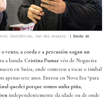
aniel Castiñeiras, nun dos ensaios.
|
Banda de
,
o vento, a corda e a percusión xogan un
ra a banda.
Cristina Pumar
vén de Nogueira
naceu en Suíza, onde comezou a tocar o timbal
on apenas sete anos. Entrou en Nova Era “para
final quedei porque somos unha piña,
 ben
independentemente da idade ou de onde