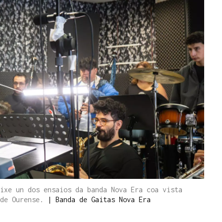
ixe un dos ensaios da banda Nova Era coa vista
 de Ourense.
|
Banda de Gaitas Nova Era