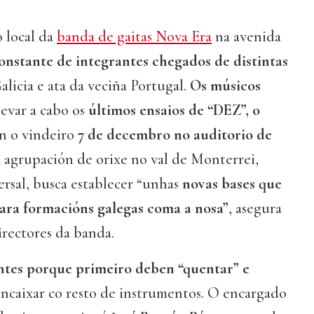
 local da
banda de gaitas Nova Era
na avenida
constante de integrantes chegados de distintas
Galicia e ata da veciña Portugal.
Os músicos
levar a cabo os
últimos ensaios de “DEZ”, o
n o vindeiro
7 de decembro no auditorio de
ta agrupación de orixe no val de Monterrei,
rsal, busca establecer “unhas
novas bases que
para formacións galegas coma a nosa”
, asegura
irectores da banda.
ntes porque primeiro deben “quentar” e
ncaixar co resto de instrumentos. O encargado