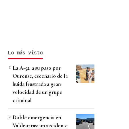
Lo más visto
La A-52, a su paso por
Ourense, escenario de la
huida frustrada a gran
velocidad de un grupo
criminal
Doble emergencia en
Valdeorras: un accidente