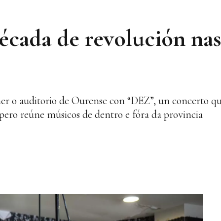
écada de revolución na
er o auditorio de Ourense con “DEZ”, un concerto qu
ero reúne músicos de dentro e fóra da provincia