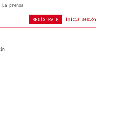
La prensa
REGÍSTRATE
Inicia sesión
ín