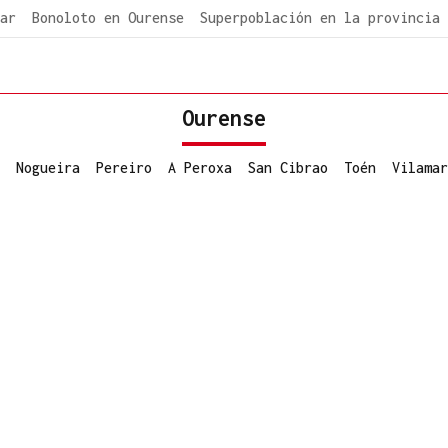
ar
Bonoloto en Ourense
Superpoblación en la provincia
Ourense
Nogueira
Pereiro
A Peroxa
San Cibrao
Toén
Vilamar