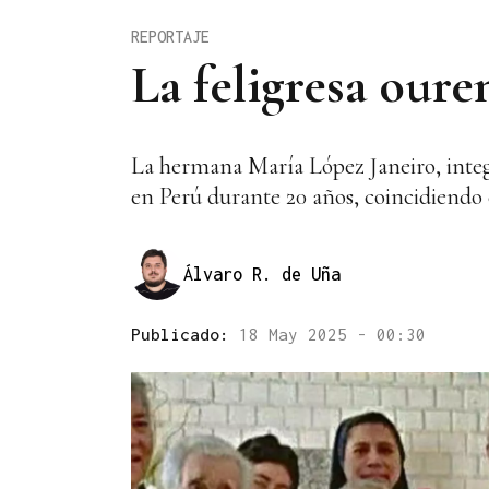
REPORTAJE
La feligresa our
La hermana María López Janeiro, integ
en Perú durante 20 años, coincidiendo 
Álvaro R. de Uña
Publicado:
18 May 2025 - 00:30