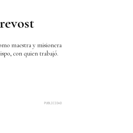
revost
como maestra y misionera
spo, con quien trabajó.