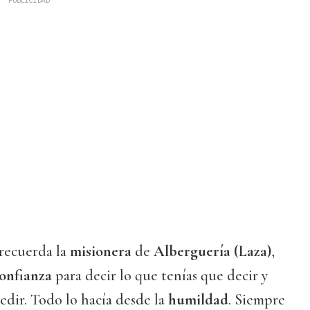
 recuerda la
misionera
de
Alberguería (Laza)
,
onfianza
para decir lo que tenías que decir y
pedir. Todo lo hacía desde la
humildad
. Siempre