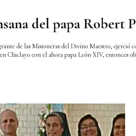
ensana del papa Robert P
rante de las Misioneras del Divino Maestro, ejerció 
en Chiclayo con el ahora papa León XIV, entonces obi