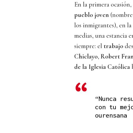
En la primera ocasión
pueblo joven
(nombre 
los inmigrantes), en l
medias, una estancia 
siempre: el
trabajo
des
Chiclayo
,
Robert Fran
de la Iglesia Católica
b
“Nunca res
con tu mej
ourensana