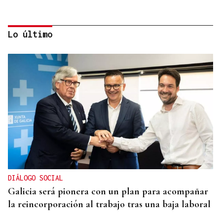
Lo último
RESOLUCIÓN DEL TRIBUNAL
El Concello de Ourense, sitiado tras caer la
adjudicación del autobús
DIÁLOGO SOCIAL
Galicia será pionera con un plan para acompañar
la reincorporación al trabajo tras una baja laboral