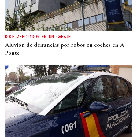
DOCE AFECTADOS EN UN GARAJE
Aluvión de denuncias por robos en coches en A
Ponte