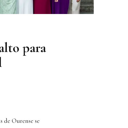
alto para
l
us de Ourense se