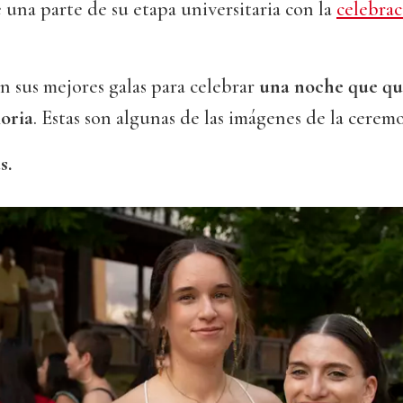
 una parte de su etapa universitaria con la
celebrac
 sus mejores galas para celebrar
una noche que qu
oria
. Estas son algunas de las imágenes de la ceremo
s.