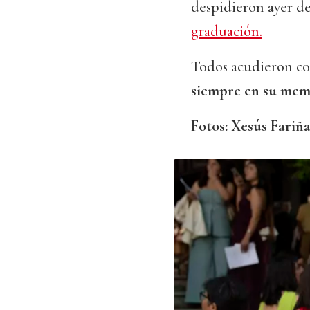
despidieron ayer de
graduación.
Todos acudieron con
siempre en su mem
Fotos: Xesús Fariña