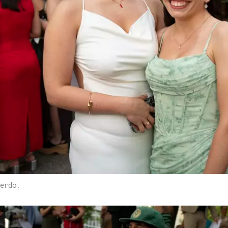
erdo.