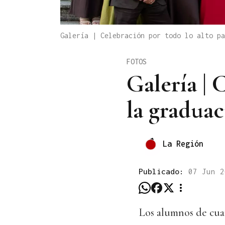
Galería | Celebración por todo lo alto pa
FOTOS
Galería | 
la gradua
La Región
Publicado:
07 Jun 2
Los alumnos de cua