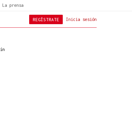
La prensa
REGÍSTRATE
Inicia sesión
ín