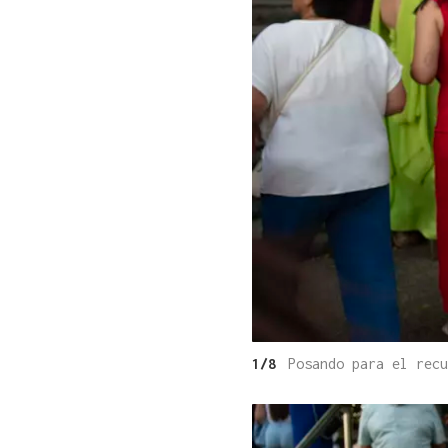
1/8
Posando para el recu