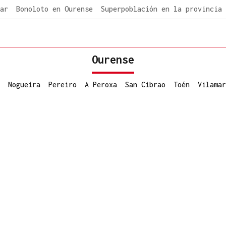
ar
Bonoloto en Ourense
Superpoblación en la provincia
Ourense
Nogueira
Pereiro
A Peroxa
San Cibrao
Toén
Vilamar