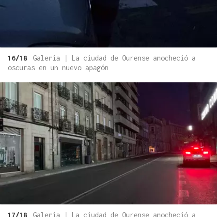
16/18
Galería | La ciudad de Ourense anocheció a
oscuras en un nuevo apagón
17/18
Galería | La ciudad de Ourense anocheció a