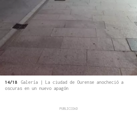
14/18
Galería | La ciudad de Ourense anocheció a
oscuras en un nuevo apagón