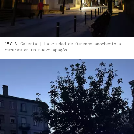
15/18
Galería | La ciudad de Ourense anocheció a
oscuras en un nuevo apagón