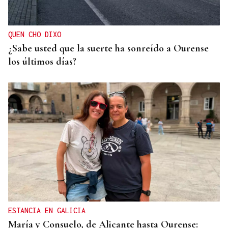
QUEN CHO DIXO
¿Sabe usted que la suerte ha sonreído a Ourense
los últimos días?
ESTANCIA EN GALICIA
María y Consuelo, de Alicante hasta Ourense: