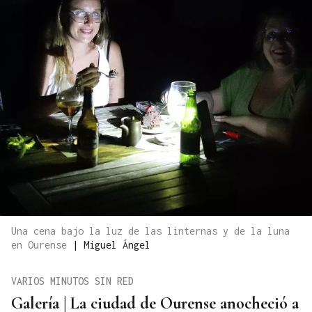
Una cena bajo la luz de las linternas y de la luna
en Ourense
|
Miguel Ángel
VARIOS MINUTOS SIN RED
Galería | La ciudad de Ourense anocheció a