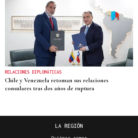
RELACIONES DIPLOMÁTICAS
Chile y Venezuela retoman sus relaciones
consulares tras dos años de ruptura
LA REGIÓN
Quiénes somos