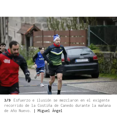
3/9
Esfuerzo e ilusión se mezclaron en el exigente
recorrido de la Costiña de Canedo durante la mañana
de Año Nuevo.
|
Miguel Ángel