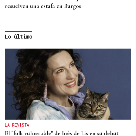
resuelven una estafa en Burgos
Lo último
MADRES LACTANTES
Una "tetada" en Ourense para hacer visible la
lactancia
LA REVISTA
El "folk vulnerable" de Inés de Lis en su debut