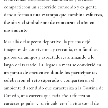
compartieron un recorrido conocido y exigente,
dando forma a
una estampa que combina esfuerzo,
ilusión y el simbolismo de comenzar el año en
movimiento.
Más allá del aspecto deportivo, la prueba dejó
imágenes de convivencia y cercanía, con familias,
grupos de amigos y espectadores animando a lo
largo del trazado. La llegada a meta se convirtió en
un punto de encuentro donde los participantes
celebraron el reto superado
y compartieron el
ambiente distendido que caracteriza a la Costiña de
Canedo, una carrera que cada año refuerza su
carácter popular y su vínculo con la vida social de