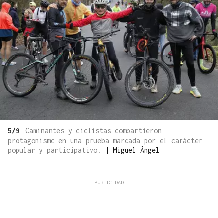
5/9
Caminantes y ciclistas compartieron
protagonismo en una prueba marcada por el carácter
popular y participativo.
|
Miguel Ángel