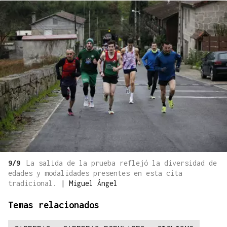
9/9
La salida de la prueba reflejó la diversidad de
edades y modalidades presentes en esta cita
tradicional.
|
Miguel Ángel
Temas relacionados