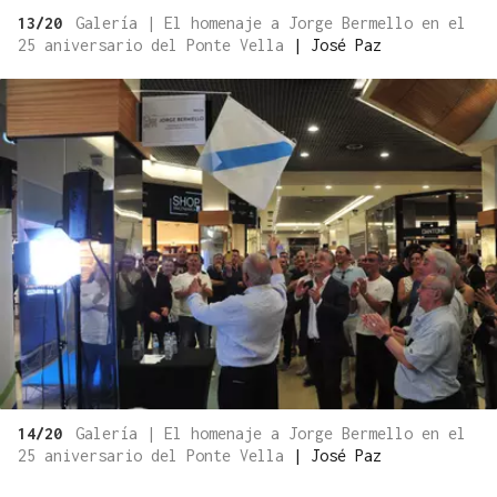
13/20
Galería | El homenaje a Jorge Bermello en el
25 aniversario del Ponte Vella
|
José Paz
14/20
Galería | El homenaje a Jorge Bermello en el
25 aniversario del Ponte Vella
|
José Paz