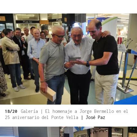
18/20
Galería | El homenaje a Jorge Bermello en el
25 aniversario del Ponte Vella
|
José Paz