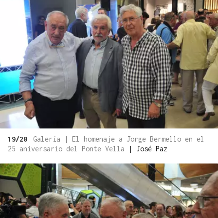
19/20
Galería | El homenaje a Jorge Bermello en el
25 aniversario del Ponte Vella
|
José Paz