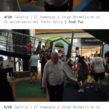
4/20
Galería | El homenaje a Jorge Bermello en el
25 aniversario del Ponte Vella
|
José Paz
5/20
Galería | El homenaje a Jorge Bermello en el