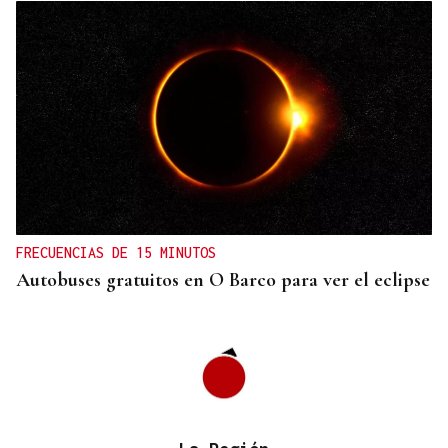
JUICIO EN OURENSE
Quebrantó el alejemiento con su pareja al trabajar
juntos en Allariz
FRECUENCIAS DE 15 MINUTOS
Autobuses gratuitos en O Barco para ver el eclipse