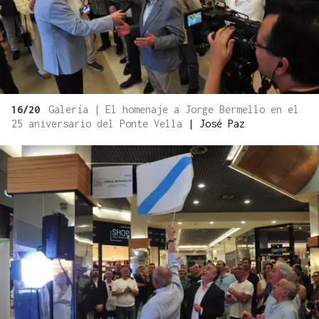
16/20
Galería | El homenaje a Jorge Bermello en el
25 aniversario del Ponte Vella
|
José Paz