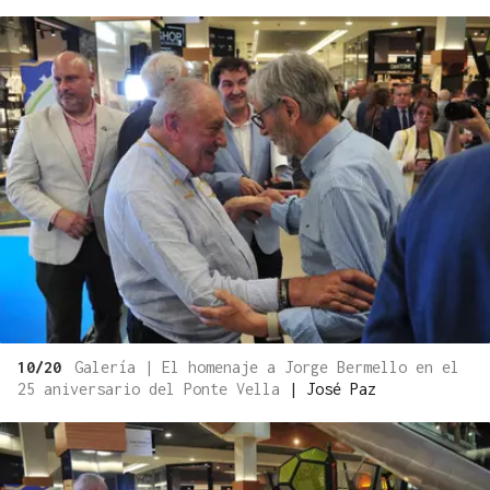
10/20
Galería | El homenaje a Jorge Bermello en el
25 aniversario del Ponte Vella
|
José Paz