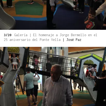
3/20
Galería | El homenaje a Jorge Bermello en el
25 aniversario del Ponte Vella
|
José Paz