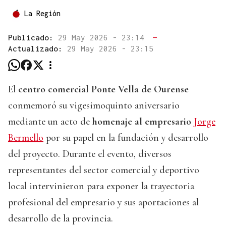
La Región
Publicado:
29 May 2026 - 23:14
—
Actualizado:
29 May 2026 - 23:15
El
centro comercial Ponte Vella de Ourense
conmemoró su vigesimoquinto aniversario
mediante un acto de
homenaje al empresario
Jorge
Bermello
por su papel en la fundación y desarrollo
del proyecto. Durante el evento, diversos
representantes del sector comercial y deportivo
local intervinieron para exponer la trayectoria
profesional del empresario y sus aportaciones al
desarrollo de la provincia.