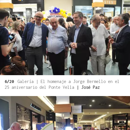
6/20
Galería | El homenaje a Jorge Bermello en el
25 aniversario del Ponte Vella
|
José Paz