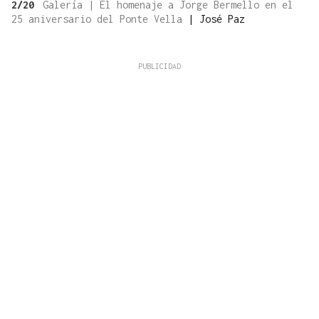
2/20
Galería | El homenaje a Jorge Bermello en el
25 aniversario del Ponte Vella
|
José Paz