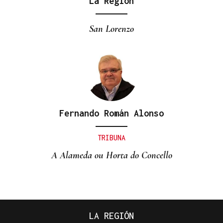
La Región
San Lorenzo
Fernando Román Alonso
TRIBUNA
A Alameda ou Horta do Concello
LA REGIÓN