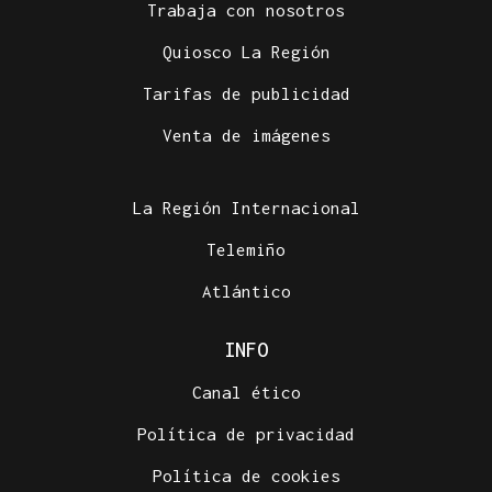
Trabaja con nosotros
HISTORIAS INCREÍBLES
Quiosco La Región
El eclipse y la bicicleta de Einstein
Tarifas de publicidad
Venta de imágenes
La Región Internacional
Telemiño
Atlántico
INFO
Canal ético
Política de privacidad
Política de cookies