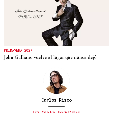
PARA EL ARREGLO INTEGRAL
Oporto, el modelo a seguir para recuperar el
casco histórico de Ourense
PRIMAVERA 2027
John Galliano vuelve al lugar que nunca dejó
Carlos Risco
LOS ASUNTOS IMPORTANTES