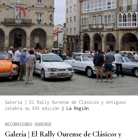
Galería | El Rally Ourense de Clásicos y Antiguos
celebra su XXX edición
|
La Región
RECORRIENDO OURENSE
Galería | El Rally Ourense de Clásicos y