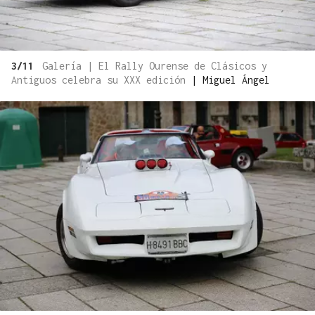
3/11
Galería | El Rally Ourense de Clásicos y
Antiguos celebra su XXX edición
|
Miguel Ángel