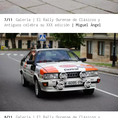
7/11
Galería | El Rally Ourense de Clásicos y
Antiguos celebra su XXX edición
|
Miguel Ángel
8/11
Galería | El Rally Ourense de Clásicos y