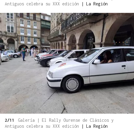
Antiguos celebra su XXX edición
|
La Región
2/11
Galería | El Rally Ourense de Clásicos y
Antiguos celebra su XXX edición
|
La Región