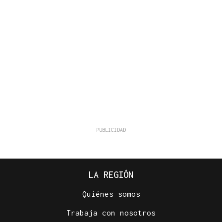
LA REGIÓN
Quiénes somos
Trabaja con nosotros