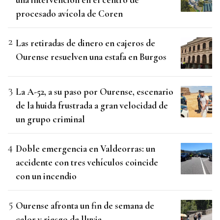
procesado avícola de Coren
Las retiradas de dinero en cajeros de
Ourense resuelven una estafa en Burgos
La A-52, a su paso por Ourense, escenario
de la huida frustrada a gran velocidad de
un grupo criminal
Doble emergencia en Valdeorras: un
accidente con tres vehículos coincide
con un incendio
Ourense afronta un fin de semana de
calor y riesgo de lluvia