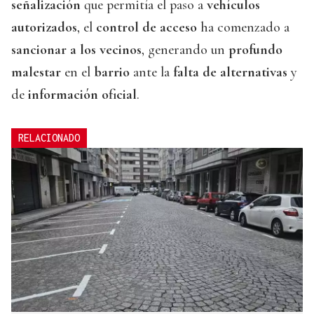
señalización
que permitía el paso a
vehículos
autorizados
, el
control de acceso
ha comenzado a
sancionar a los vecinos
, generando un
profundo
malestar
en el
barrio
ante la
falta de alternativas
y
de
información oficial
.
RELACIONADO