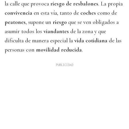
la calle que provoca
riesgo de resbalones
. La propia
convivencia
en esta vía, tanto de
coches
como de
peatones
, supone un
riesgo
que se ven obligados a
asumir todos los
viandantes
de la zona y que
dificulta de manera especial la
vida cotidiana
de las
personas con
movilidad reducida
.