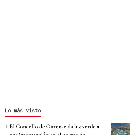
Lo más visto
El Concello de Ourense da luz verde a
una intervención en el centro de