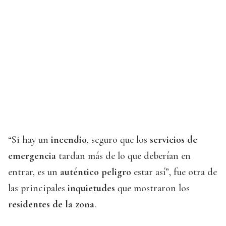
“Si hay un
incendio
, seguro que los
servicios de
emergencia
tardan más de lo que deberían en
entrar, es un
auténtico peligro
estar así”, fue otra de
las principales
inquietudes
que mostraron los
residentes de la zona
.