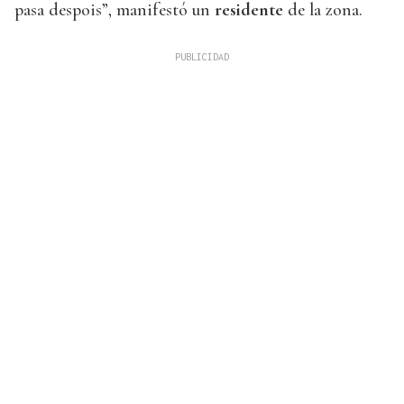
pasa despois”, manifestó un
residente
de la zona.