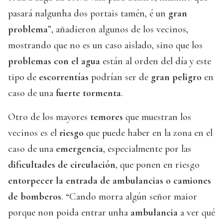
pasará nalgunha dos portais tamén, é un
gran
problema
”, añadieron algunos de los vecinos,
mostrando que no es un caso aislado, sino que los
problemas con el agua
están al orden del día y este
tipo de
escorrentías
podrían ser de
gran peligro
en
caso de una
fuerte tormenta
.
Otro de los mayores
temores
que muestran los
vecinos es el
riesgo
que puede haber en la zona en el
caso de una
emergencia
, especialmente por las
dificultades de circulación
, que ponen en riesgo
entorpecer la entrada de ambulancias o camiones
de bomberos
. “Cando morra algún señor maior
porque non poida entrar unha
ambulancia
a ver qué