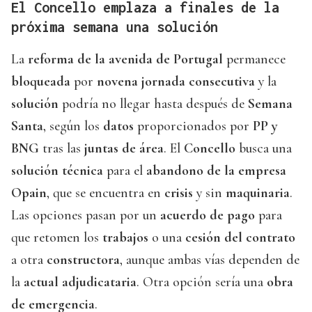
El Concello emplaza a finales de la
próxima semana una solución
La
reforma de la avenida de Portugal
permanece
bloqueada
por
novena jornada consecutiva
y la
solución
podría no llegar hasta después de
Semana
Santa
, según los
datos
proporcionados por
PP y
BNG
tras las
juntas de área
. El
Concello
busca una
solución técnica
para el
abandono de la empresa
Opain
, que se encuentra en
crisis
y sin
maquinaria
.
Las opciones pasan por un
acuerdo de pago
para
que retomen los
trabajos
o una
cesión del contrato
a otra
constructora
, aunque ambas vías dependen de
la
actual adjudicataria
. Otra opción sería una
obra
de emergencia
.