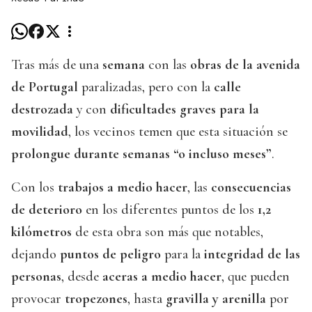
Tras más de una
semana
con las
obras de la avenida
de Portugal
paralizadas, pero con la
calle
destrozada
y con
dificultades graves para la
movilidad
, los vecinos temen que esta situación se
prolongue durante semanas “o incluso meses”
.
Con los
trabajos a medio hacer
, las
consecuencias
de deterioro
en los diferentes puntos de los
1,2
kilómetros
de esta obra son más que notables,
dejando
puntos de peligro
para la
integridad de las
personas
, desde
aceras a medio hacer
, que pueden
provocar
tropezones
, hasta
gravilla y arenilla
por