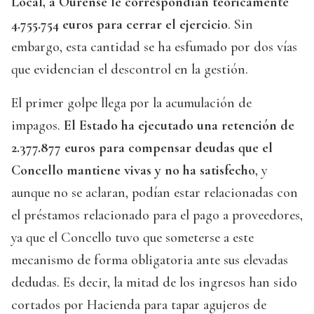
Local, a Ourense le correspondían teóricamente
4.755.754 euros para cerrar el ejercicio
. Sin
embargo, esta cantidad se ha esfumado por dos vías
que evidencian el descontrol en la gestión.
El primer golpe llega por la acumulación de
impagos.
El Estado ha ejecutado una retención de
2.377.877 euros para compensar deudas que el
Concello mantiene vivas y no ha satisfecho
, y
aunque no se aclaran, podían estar relacionadas con
el préstamos relacionado para el pago a proveedores,
ya que el Concello tuvo que someterse a este
mecanismo de forma obligatoria ante sus elevadas
dedudas. Es decir, la mitad de los ingresos han sido
cortados por Hacienda para tapar agujeros de