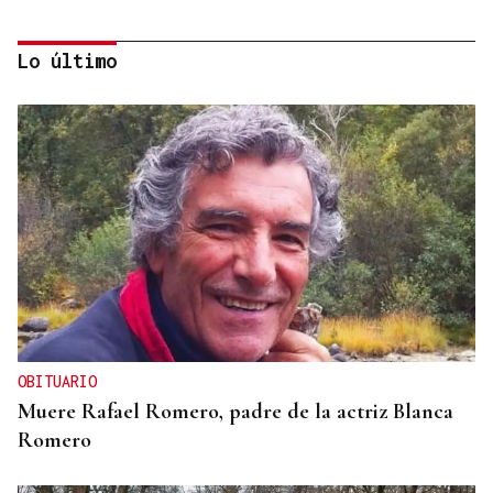
Lo último
DESDE O 10 ATA O 20 DE AGOSTO
Ourense eríxese desde hoxe como capital do
folclore
OBITUARIO
Muere Rafael Romero, padre de la actriz Blanca
Romero