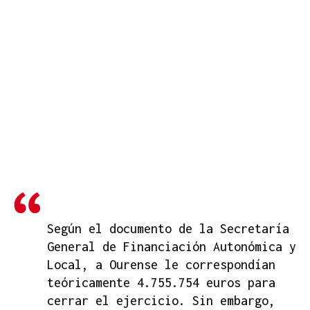
Según el documento de la Secretaría
General de Financiación Autonómica y
Local, a Ourense le correspondían
teóricamente 4.755.754 euros para
cerrar el ejercicio. Sin embargo,