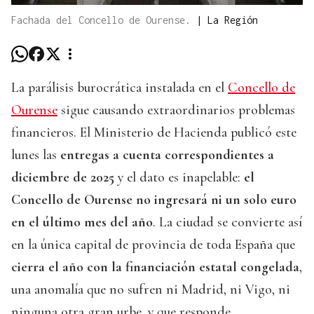
Fachada del Concello de Ourense.
|
La Región
La parálisis burocrática instalada en el
Concello de
Ourense
sigue causando extraordinarios problemas
financieros. El Ministerio de Hacienda publicó este
lunes las
entregas a cuenta correspondientes a
diciembre de 2025
y el dato es inapelable:
el
Concello de Ourense no ingresará ni un solo euro
en el último mes del año
. La ciudad se convierte así
en la única capital de provincia de toda España que
cierra el año con la financiación estatal congelada
,
una anomalía que no sufren ni Madrid, ni Vigo, ni
ninguna otra gran urbe, y que responde