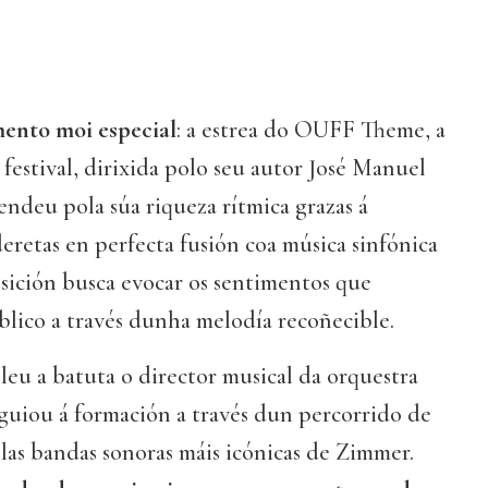
ento moi especial
: a estrea do OUFF Theme, a
 festival, dirixida polo seu autor José Manuel
ndeu pola súa riqueza rítmica grazas á
retas en perfecta fusión coa música sinfónica
sición busca evocar os sentimentos que
blico a través dunha melodía recoñecible.
lleu a batuta o director musical da orquestra
 guiou á formación a través dun percorrido de
las bandas sonoras máis icónicas de Zimmer.