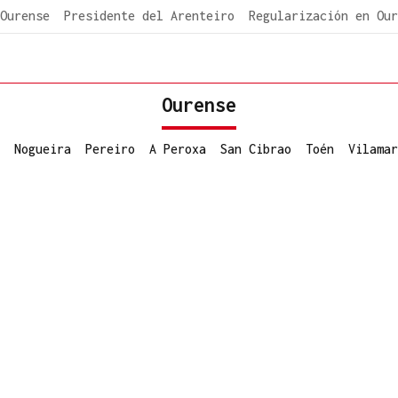
Ourense
Presidente del Arenteiro
Regularización en Our
Ourense
Nogueira
Pereiro
A Peroxa
San Cibrao
Toén
Vilamar