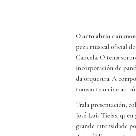
O acto abriu cun mom
peza musical oficial do
Cancela. O tema sorpre
incorporación de pande
da orquestra. A compo
transmite o cine ao pú
Trala presentación, co
José Luis Tielas, quen
grande intensidade po