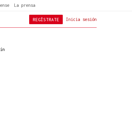
ense
La prensa
REGÍSTRATE
Inicia sesión
ín