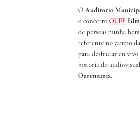
O
Auditorio Municip
o concerto
OUFF
Film
de persoas nunha hom
referente no campo da
para desfrutar en vivo
historia do audiovisua
Ourensanía
.