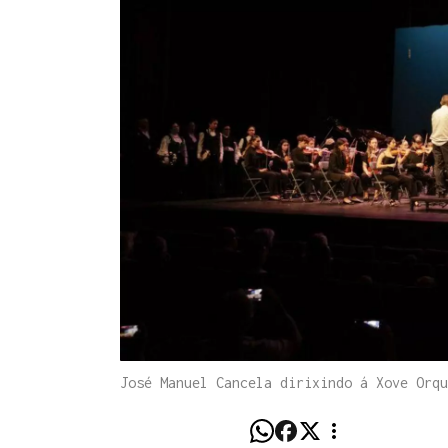
José Manuel Cancela dirixindo á Xove Orq