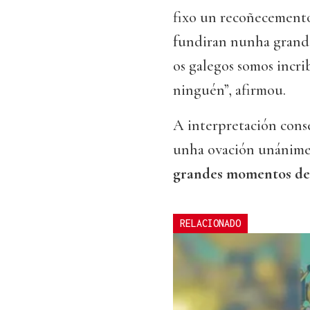
fixo un recoñecemento
fundiran nunha grande
os galegos somos incri
ninguén”, afirmou.
A interpretación cons
unha ovación unánime 
grandes momentos de
RELACIONADO