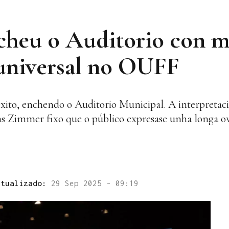
heu o Auditorio con m
 universal no OUFF
to, enchendo o Auditorio Municipal. A interpretac
s Zimmer fixo que o público expresase unha longa o
ctualizado:
29 Sep 2025 - 09:19