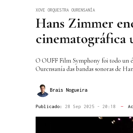
XOVE ORQUESTRA OURENSANÍA
Hans Zimmer enc
cinematográfica
O OUFF Film Symphony foi todo un éxi
Ourensanía das bandas sonoras de Han
Brais Nogueira
Publicado:
28 Sep 2025 - 20:18
—
A