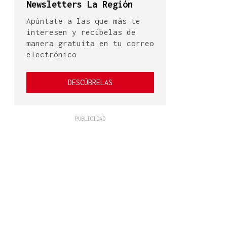
Newsletters La Región
Apúntate a las que más te
interesen y recíbelas de
manera gratuita en tu correo
electrónico
DESCÚBRELAS