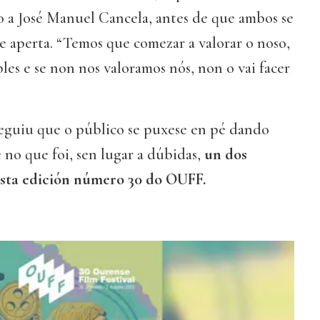
 a José Manuel Cancela, antes de que ambos se
 aperta. “Temos que comezar a valorar o noso,
bles e se non nos valoramos nós, non o vai facer
eguiu que o público se puxese en pé dando
no que foi, sen lugar a dúbidas,
un dos
sta edición número 30 do OUFF.